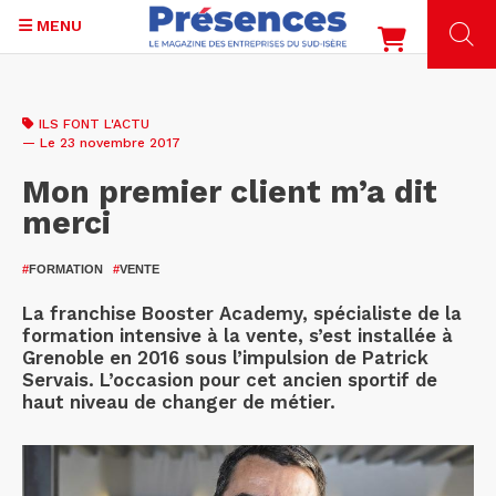
MENU
Aller
au
ILS FONT L'ACTU
contenu
— Le 23 novembre 2017
principal
Mon premier client m’a dit
merci
#
FORMATION
#
VENTE
La franchise Booster Academy, spécialiste de la
formation intensive à la vente, s’est installée à
Grenoble en 2016 sous l’impulsion de Patrick
Servais. L’occasion pour cet ancien sportif de
haut niveau de changer de métier.