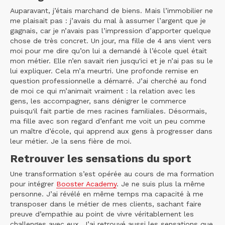
Auparavant, j’étais marchand de biens. Mais l’immobilier ne
me plaisait pas : j’avais du mal à assumer l’argent que je
gagnais, car je n’avais pas l’impression d’apporter quelque
chose de très concret. Un jour, ma fille de 4 ans vient vers
moi pour me dire qu’on lui a demandé à l’école quel était
mon métier. Elle n’en savait rien jusqu'ici et je n’ai pas su le
lui expliquer. Cela m’a meurtri. Une profonde remise en
question professionnelle a démarré. J’ai cherché au fond
de moi ce qui m’animait vraiment : la relation avec les
gens, les accompagner, sans dénigrer le commerce
puisqu'il fait partie de mes racines familiales. Désormais,
ma fille avec son regard d’enfant me voit un peu comme
un maître d’école, qui apprend aux gens à progresser dans
leur métier. Je la sens fière de moi.
Retrouver les sensations du sport
Une transformation s’est opérée au cours de ma formation
pour intégrer
Booster Academy
. Je ne suis plus la même
personne. J’ai révélé en même temps ma capacité à me
transposer dans le métier de mes clients, sachant faire
preuve d’empathie au point de vivre véritablement les
challenges avec eux. J’ai retrouvé aussi les sensations que