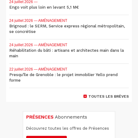
24 juillet 2026
—
Engo voit plus loin en levant 5,1 M€
24 juillet 2026
— AMÉNAGEMENT
Brignoud : le SERM, Service express régional métropolitain,
se concrétise
24 juillet 2026
— AMÉNAGEMENT
Réhabilitation du bâti : artisans et architectes main dans la
main
22 juillet 2026
— AMÉNAGEMENT
Presqu'île de Grenoble : le projet immobilier Yello prend
forme
TOUTES LES BRÈVES
PRÉSENCES
Abonnements
Découvrez toutes les offres de Présences