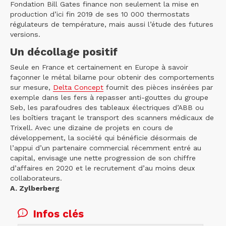
Fondation Bill Gates finance non seulement la mise en
production d’ici fin 2019 de ses 10 000 thermostats
régulateurs de température, mais aussi l’étude des futures
versions.
Un décollage positif
Seule en France et certainement en Europe à savoir
façonner le métal bilame pour obtenir des comportements
sur mesure,
Delta Concept
fournit des pièces insérées par
exemple dans les fers à repasser anti-gouttes du groupe
Seb, les parafoudres des tableaux électriques d’ABB ou
les boîtiers traçant le transport des scanners médicaux de
Trixell. Avec une dizaine de projets en cours de
développement, la société qui bénéficie désormais de
l’appui d’un partenaire commercial récemment entré au
capital, envisage une nette progression de son chiffre
d’affaires en 2020 et le recrutement d’au moins deux
collaborateurs.
A. Zylberberg
Infos clés