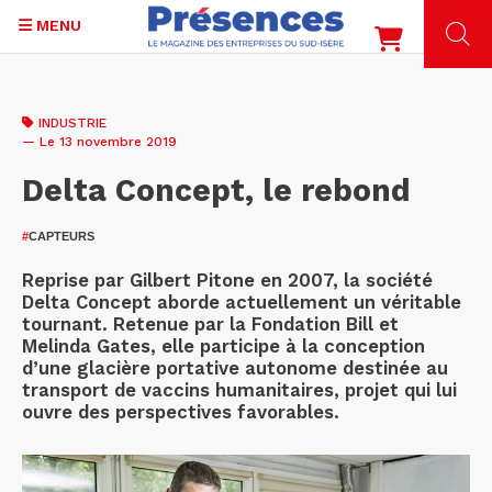
MENU
Aller
au
INDUSTRIE
contenu
— Le 13 novembre 2019
principal
Delta Concept, le rebond
#
CAPTEURS
Reprise par Gilbert Pitone en 2007, la société
Delta Concept aborde actuellement un véritable
tournant. Retenue par la Fondation Bill et
Melinda Gates, elle participe à la conception
d’une glacière portative autonome destinée au
transport de vaccins humanitaires, projet qui lui
ouvre des perspectives favorables.