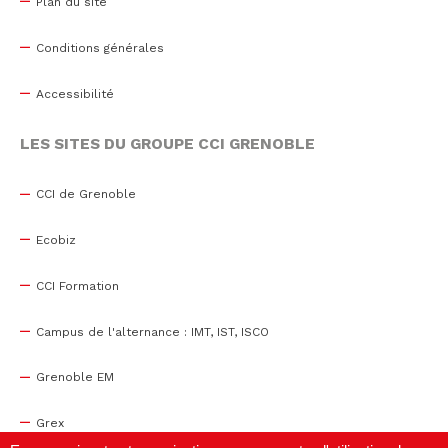
Plan du site
Conditions générales
Accessibilité
LES SITES DU GROUPE CCI GRENOBLE
CCI de Grenoble
Ecobiz
CCI Formation
Campus de l'alternance : IMT, IST, ISCO
Grenoble EM
Grex