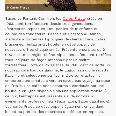
© Cafés Fraica
Basés au Fontanil-Cornillon, les
Cafés Fraica
, créés en
1963, sont torréfacteurs depuis trois générations.
L’entreprise, reprise en 1989 par les deux enfants du
couple des fondateurs, Pascale et Christophe Dalban,
s’adapte à toutes les typologies de clients : bars, cafés,
brasseries, restaurants, hôtels, en développant de
nouvelles offres chaque année. Présents chez plus de 2
000 clients en région Rhône-Alpes, les cafés sont torréfiés
tous les jours de façon artisanale par un maître
torréfacteur. Forte de 25 salariés, la PME vient de sortir un
nouveau café haut de gamme, le Lugio. Issu d’une recette
italienne et sélectionné par leur maître torréfacteur, il
emportera les amateurs vers un savoureux voyage au cœur
de l’Italie. Les cafés sont désormais distribués par une
boutique en ligne disponible via une application mobile. À
ce jour, l’entreprise est présente sur de nombreux
événements professionnels (Salon alpin, Salon dauphinois).
Les cafés Fraica se développent également en vendant,
louant ou prêtant des machines à café aux entreprises.