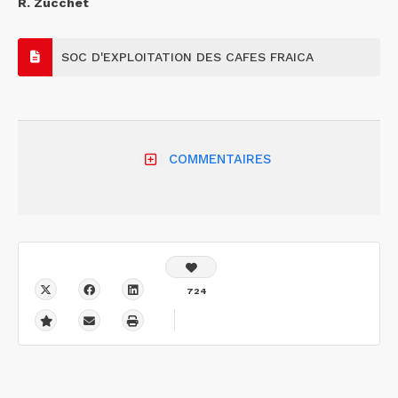
R. Zucchet
SOC D'EXPLOITATION DES CAFES FRAICA
COMMENTAIRES
724