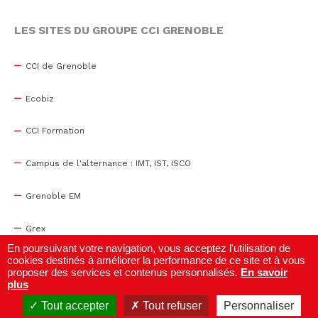
LES SITES DU GROUPE CCI GRENOBLE
CCI de Grenoble
Ecobiz
CCI Formation
Campus de l'alternance : IMT, IST, ISCO
Grenoble EM
Grex
En poursuivant votre navigation, vous acceptez l'utilisation de
cookies destinés à améliorer la performance de ce site et à vous
WTC Grenoble
proposer des services et contenus personnalisés.
En savoir
plus
Centre de congrès
Tout accepter
Tout refuser
Personnaliser