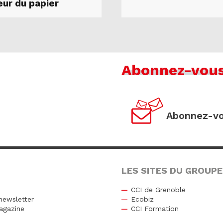
eur du papier
Abonnez-vou
Abonnez-vo
LES SITES DU GROUPE
CCI de Grenoble
newsletter
Ecobiz
agazine
CCI Formation
r