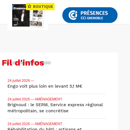
BOUTIQUE
Fil d'infos
24 juillet 2026
—
Engo voit plus loin en levant 5,1 M€
24 juillet 2026
— AMÉNAGEMENT
Brignoud : le SERM, Service express régional
métropolitain, se concrétise
24 juillet 2026
— AMÉNAGEMENT
Réhabilitation du bâti : artisans et