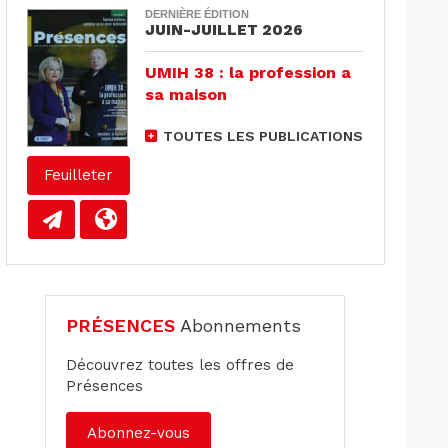
DERNIÈRE ÉDITION
JUIN-JUILLET 2026
UMIH 38 : la profession a
sa maison
TOUTES LES PUBLICATIONS
Feuilleter
PRÉSENCES
Abonnements
Découvrez toutes les offres de
Présences
Abonnez-vous