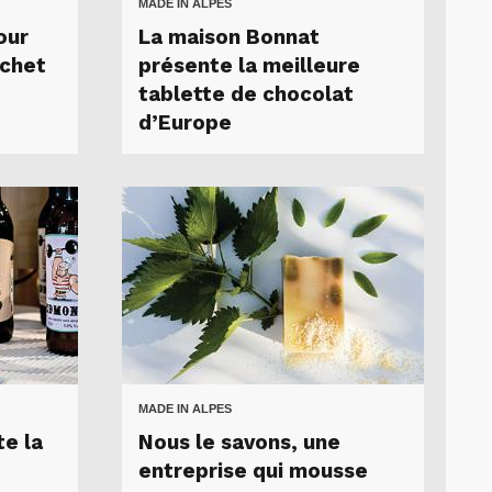
MADE IN ALPES
our
La maison Bonnat
échet
présente la meilleure
tablette de chocolat
d’Europe
MADE IN ALPES
te la
Nous le savons, une
entreprise qui mousse