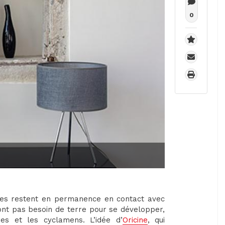
0
ines restent en permanence en contact avec
n’ont pas besoin de terre pour se développer,
es et les cyclamens. L’idée d’
Oricine
, qui