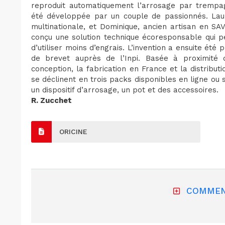
reproduit automatiquement l’arrosage par trempag
été développée par un couple de passionnés. Lau
multinationale, et Dominique, ancien artisan en SA
conçu une solution technique écoresponsable qui 
d’utiliser moins d’engrais. L’invention a ensuite été 
de brevet auprès de l’Inpi. Basée à proximité d
conception, la fabrication en France et la distribut
se déclinent en trois packs disponibles en ligne ou
un dispositif d’arrosage, un pot et des accessoires.
R. Zucchet
ORICINE
COMMEN