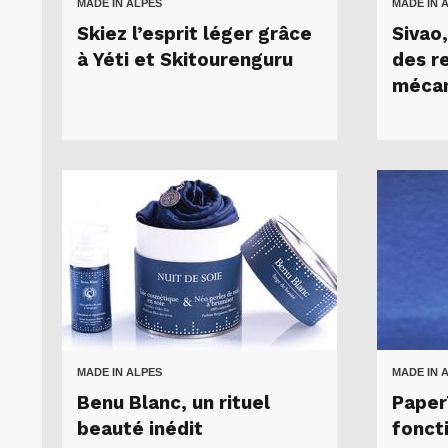
MADE IN ALPES
MADE IN 
Skiez l’esprit léger grâce
Sivao,
à Yéti et Skitourenguru
des r
mécan
MADE IN ALPES
MADE IN 
Benu Blanc, un rituel
Paper
beauté inédit
fonct