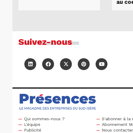
au co
Suivez-nous
Qui sommes-nous ?
S'abonner à la 
L'équipe
Abonnement M
Publicité
Nous contacte