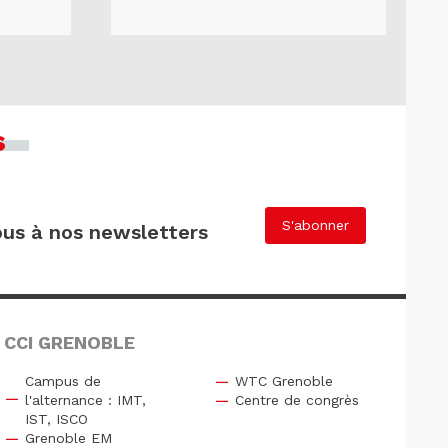
s
S'abonner
us à nos newsletters
 CCI GRENOBLE
Campus de
WTC Grenoble
l'alternance : IMT,
Centre de congrès
IST, ISCO
Grenoble EM