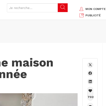
MON COMPTE
PUBLICITÉ
ne maison
année
702