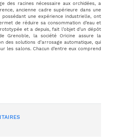
e des racines nécessaire aux orchidées, a
rence, ancienne cadre supérieure dans une
V possédant une expérience industrielle, ont
permet de réduire sa consommation d’eau et
prototypée et a depuis, fait l’objet d’un dépôt
e Grenoble, la société Oricine assure la
ion des solutions d’arrosage automatique, qui
 sur les salons. Chacun d’entre eux comprend
TAIRES