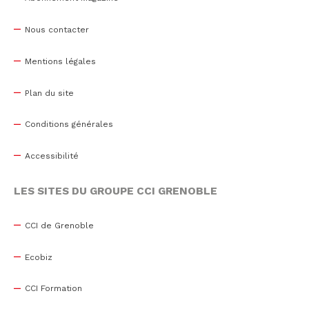
Nous contacter
Mentions légales
Plan du site
Conditions générales
Accessibilité
LES SITES DU GROUPE CCI GRENOBLE
CCI de Grenoble
Ecobiz
CCI Formation