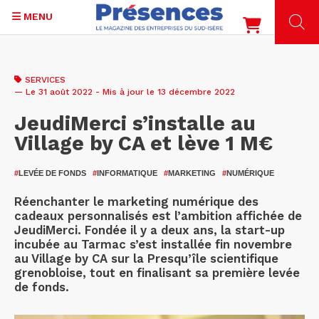
MENU
Aller
au
SERVICES
contenu
— Le 31 août 2022 - Mis à jour le 13 décembre 2022
principal
JeudiMerci s’installe au
Village by CA et lève 1 M€
#
LEVÉE DE FONDS
#
INFORMATIQUE
#
MARKETING
#
NUMÉRIQUE
Réenchanter le marketing numérique des
cadeaux personnalisés est l’ambition affichée de
JeudiMerci. Fondée il y a deux ans, la start-up
incubée au Tarmac s’est installée fin novembre
au Village by CA sur la Presqu’île scientifique
grenobloise, tout en finalisant sa première levée
de fonds.