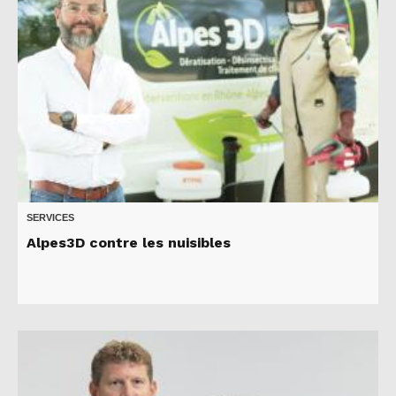
SERVICES
Alpes3D contre les nuisibles