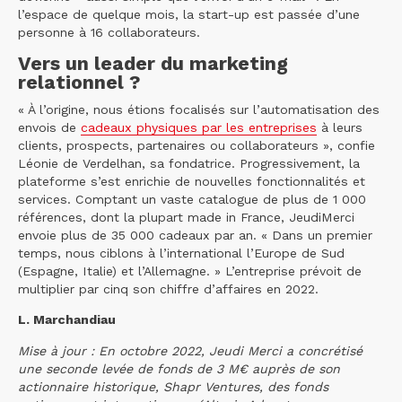
l’espace de quelque mois, la start-up est passée d’une
personne à 16 collaborateurs.
Vers un leader du marketing
relationnel ?
« À l’origine, nous étions focalisés sur l’automatisation des
envois de
cadeaux physiques par les entreprises
à leurs
clients, prospects, partenaires ou collaborateurs », confie
Léonie de Verdelhan, sa fondatrice. Progressivement, la
plateforme s’est enrichie de nouvelles fonctionnalités et
services. Comptant un vaste catalogue de plus de 1 000
références, dont la plupart made in France, JeudiMerci
envoie plus de 35 000 cadeaux par an. « Dans un premier
temps, nous ciblons à l’international l’Europe de Sud
(Espagne, Italie) et l’Allemagne. » L’entreprise prévoit de
multiplier par cinq son chiffre d’affaires en 2022.
L. Marchandiau
Mise à jour : En octobre 2022, Jeudi Merci a concrétisé
une seconde levée de fonds de 3 M€ auprès de son
actionnaire historique, Shapr Ventures, des fonds