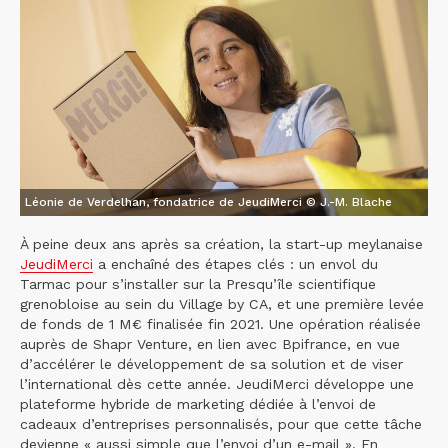
Léonie de Verdelhan, fondatrice de JeudiMerci © J.-M. Blache
À peine deux ans après sa création, la start-up meylanaise
JeudiMerci
a enchaîné des étapes clés : un envol du
Tarmac pour s’installer sur la Presqu’île scientifique
grenobloise au sein du Village by CA, et une première levée
de fonds de 1 M€ finalisée fin 2021. Une opération réalisée
auprès de Shapr Venture, en lien avec Bpifrance, en vue
d’accélérer le développement de sa solution et de viser
l’international dès cette année. JeudiMerci développe une
plateforme hybride de marketing dédiée à l’envoi de
cadeaux d’entreprises personnalisés, pour que cette tâche
devienne « aussi simple que l’envoi d’un e-mail ». En