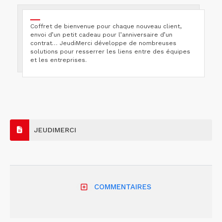
Coffret de bienvenue pour chaque nouveau client,
envoi d’un petit cadeau pour l’anniversaire d’un
contrat… JeudiMerci développe de nombreuses
solutions pour resserrer les liens entre des équipes
et les entreprises.
JEUDIMERCI
COMMENTAIRES