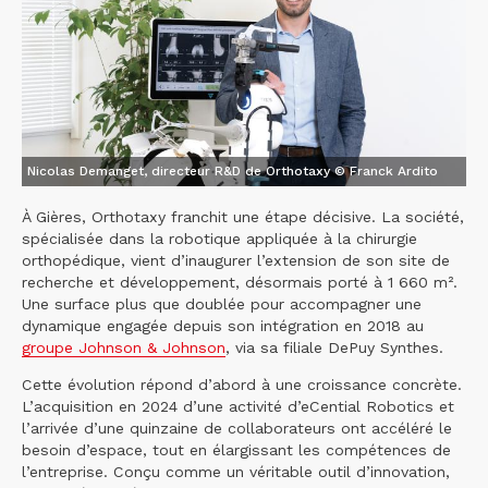
Nicolas Demanget, directeur R&D de Orthotaxy © Franck Ardito
À Gières, Orthotaxy franchit une étape décisive. La société,
spécialisée dans la robotique appliquée à la chirurgie
orthopédique, vient d’inaugurer l’extension de son site de
recherche et développement, désormais porté à 1 660 m².
Une surface plus que doublée pour accompagner une
dynamique engagée depuis son intégration en 2018 au
groupe Johnson & Johnson
, via sa filiale DePuy Synthes.
Cette évolution répond d’abord à une croissance concrète.
L’acquisition en 2024 d’une activité d’eCential Robotics et
l’arrivée d’une quinzaine de collaborateurs ont accéléré le
besoin d’espace, tout en élargissant les compétences de
l’entreprise. Conçu comme un véritable outil d’innovation,