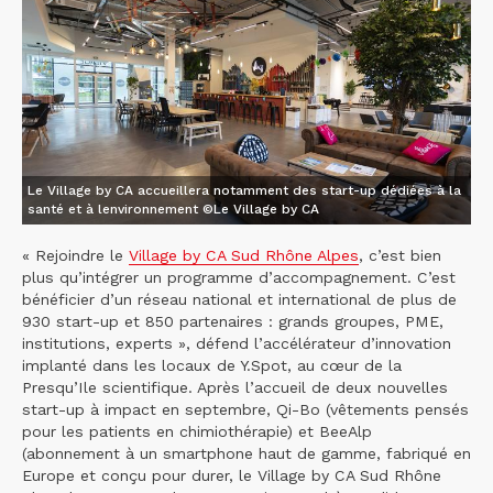
Le Village by CA accueillera notamment des start-up dédiées à la
santé et à lenvironnement ©Le Village by CA
« Rejoindre le
Village by CA Sud Rhône Alpes
, c’est bien
plus qu’intégrer un programme d’accompagnement. C’est
bénéficier d’un réseau national et international de plus de
930 start-up et 850 partenaires : grands groupes, PME,
institutions, experts », défend l’accélérateur d’innovation
implanté dans les locaux de Y.Spot, au cœur de la
Presqu’Ile scientifique. Après l’accueil de deux nouvelles
start-up à impact en septembre, Qi-Bo (vêtements pensés
pour les patients en chimiothérapie) et BeeAlp
(abonnement à un smartphone haut de gamme, fabriqué en
Europe et conçu pour durer, le Village by CA Sud Rhône