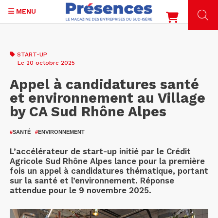
MENU
Aller
au
START-UP
contenu
— Le 20 octobre 2025
principal
Appel à candidatures santé
et environnement au Village
by CA Sud Rhône Alpes
#
SANTÉ
#
ENVIRONNEMENT
L’accélérateur de start-up initié par le Crédit
Agricole Sud Rhône Alpes lance pour la première
fois un appel à candidatures thématique, portant
sur la santé et l’environnement. Réponse
attendue pour le 9 novembre 2025.