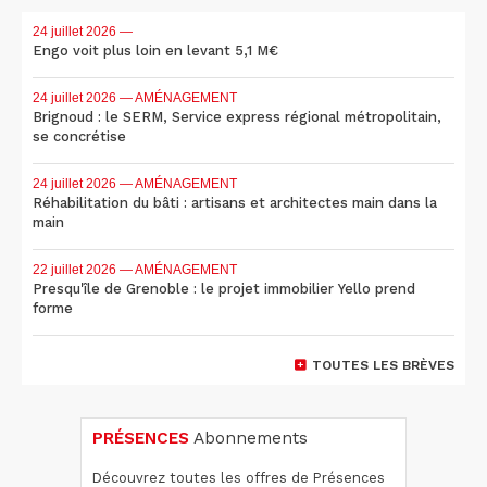
24 juillet 2026
—
Engo voit plus loin en levant 5,1 M€
24 juillet 2026
— AMÉNAGEMENT
Brignoud : le SERM, Service express régional métropolitain,
se concrétise
24 juillet 2026
— AMÉNAGEMENT
Réhabilitation du bâti : artisans et architectes main dans la
main
22 juillet 2026
— AMÉNAGEMENT
Presqu'île de Grenoble : le projet immobilier Yello prend
forme
TOUTES LES BRÈVES
PRÉSENCES
Abonnements
Découvrez toutes les offres de Présences