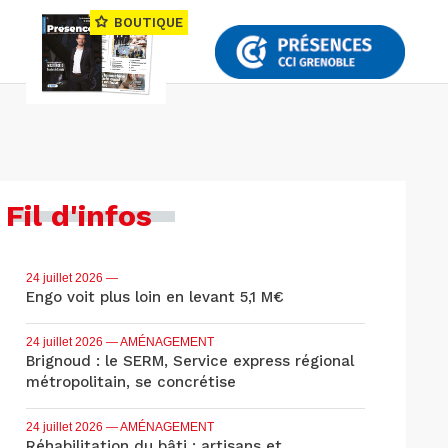
BOUTIQUE
Fil d'infos
24 juillet 2026
—
Engo voit plus loin en levant 5,1 M€
24 juillet 2026
— AMÉNAGEMENT
Brignoud : le SERM, Service express régional
métropolitain, se concrétise
24 juillet 2026
— AMÉNAGEMENT
Réhabilitation du bâti : artisans et