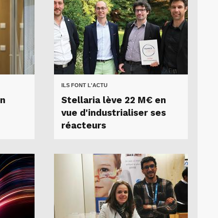
ILS FONT L'ACTU
on
Stellaria lève 22 M€ en
vue d'industrialiser ses
réacteurs