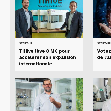
START-UP
START-UP
TiHive lève 8 M€ pour
Votez
accélérer son expansion
de l'a
internationale