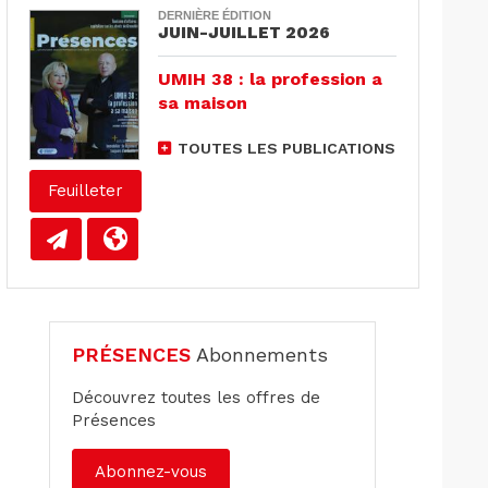
DERNIÈRE ÉDITION
JUIN-JUILLET 2026
UMIH 38 : la profession a
sa maison
TOUTES LES PUBLICATIONS
Feuilleter
PRÉSENCES
Abonnements
Découvrez toutes les offres de
Présences
Abonnez-vous