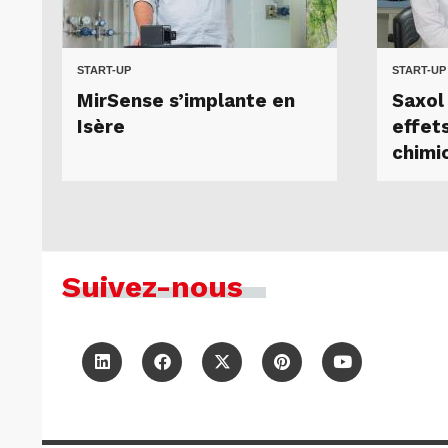
START-UP
START-UP
MirSense s’implante en
Saxol 
Isère
effet
chimi
Suivez-nous