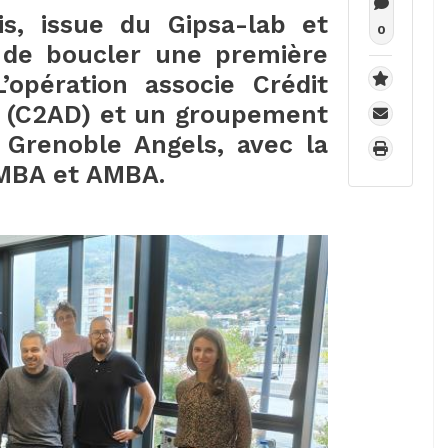
is, issue du Gipsa-lab et
0
 de boucler une première
opération associe Crédit
 (C2AD) et un groupement
Grenoble Angels, avec la
AMBA et AMBA.