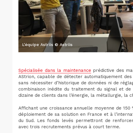
L'équipe Astriis © Astriis
Spécialisée dans la maintenance
prédictive des ma
AStrion, capable de détecter automatiquement des 
sans nécessiter d’historique de données ni de rég
combinaison inédite du traitement du signal et de l’
dizaine de clients dans l’énergie, la métallurgie, la c
Affichant une croissance annuelle moyenne de 150 %
déploiement de sa solution en France et à l’inter
du Sud. Les fonds levés permettront de renforcer
avec trois recrutements prévus à court terme.