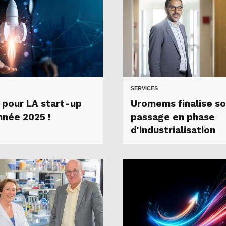
SERVICES
 pour LA start-up
Uromems finalise s
nnée 2025 !
passage en phase
d'industrialisation