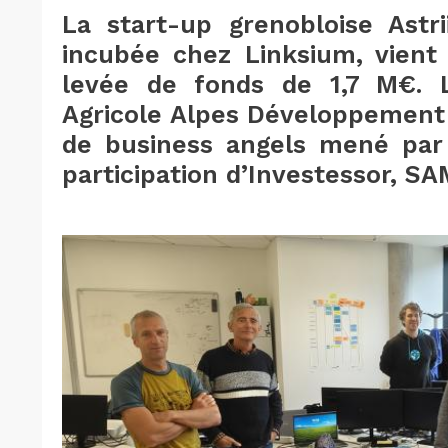
La start-up grenobloise Astri
incubée chez Linksium, vient
levée de fonds de 1,7 M€. L’
Agricole Alpes Développement
de business angels mené par 
participation d’Investessor, S