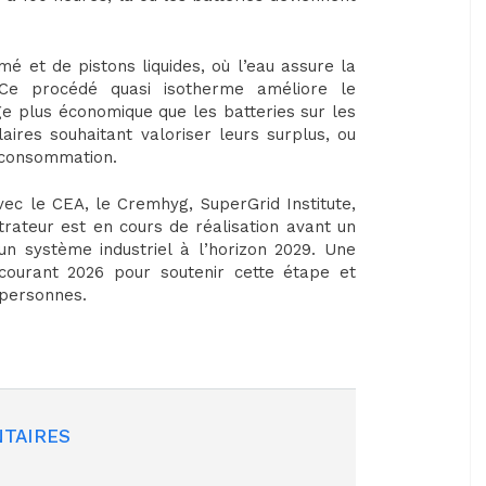
é et de pistons liquides, où l’eau assure la
Ce procédé quasi isotherme améliore le
ge plus économique que les batteries sur les
aires souhaitant valoriser leurs surplus, ou
de consommation.
vec le CEA, le Cremhyg, SuperGrid Institute,
rateur est en cours de réalisation avant un
 un système industriel à l’horizon 2029. Une
ourant 2026 pour soutenir cette étape et
s personnes.
TAIRES