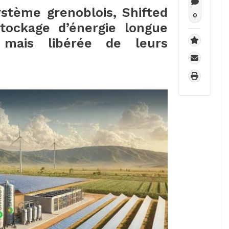
stème grenoblois, Shifted
0
tockage d’énergie longue
 mais libérée de leurs