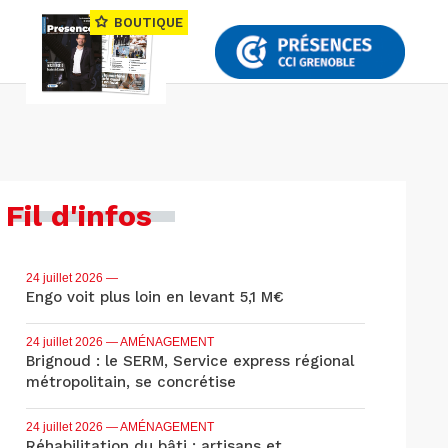
BOUTIQUE
Fil d'infos
24 juillet 2026
—
Engo voit plus loin en levant 5,1 M€
24 juillet 2026
— AMÉNAGEMENT
Brignoud : le SERM, Service express régional
métropolitain, se concrétise
24 juillet 2026
— AMÉNAGEMENT
Réhabilitation du bâti : artisans et