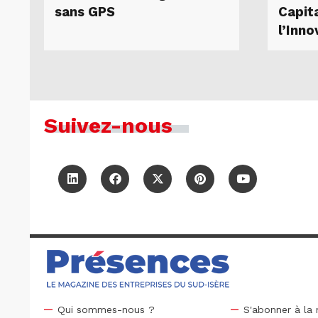
sans GPS
Capit
l’Inno
Suivez-nous
Qui sommes-nous ?
S'abonner à la 