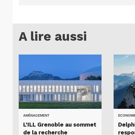
A lire aussi
AMÉNAGEMENT
ECONOMIE
L’ILL Grenoble au sommet
Delphi
de la recherche
respo