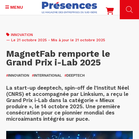
MENU
Aller
au
INNOVATION
contenu
— Le 21 octobre 2025 - Mis à jour le 21 octobre 2025
principal
MagnetFab remporte le
Grand Prix i-Lab 2025
#
INNOVATION
#
INTERNATIONAL
#
DEEPTECH
La start-up deeptech, spin-off de l’Institut Néel
(CNRS) et accompagnée par Linksium, a reçu le
Grand Prix i-Lab dans la catégorie « Mieux
produire », le 14 octobre 2025. Une première
consécration pour ce pionnier mondial des
microaimants intégrés sur puce.