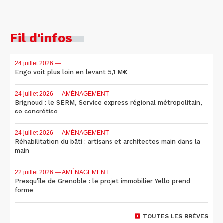
Fil d'infos
24 juillet 2026
—
Engo voit plus loin en levant 5,1 M€
24 juillet 2026
— AMÉNAGEMENT
Brignoud : le SERM, Service express régional métropolitain,
se concrétise
24 juillet 2026
— AMÉNAGEMENT
Réhabilitation du bâti : artisans et architectes main dans la
main
22 juillet 2026
— AMÉNAGEMENT
Presqu'île de Grenoble : le projet immobilier Yello prend
forme
TOUTES LES BRÈVES