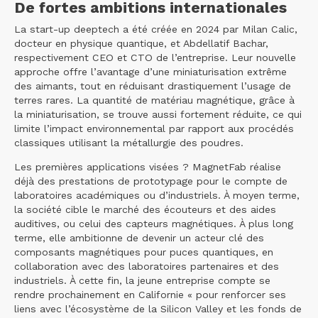
De fortes ambitions internationales
La start-up deeptech a été créée en 2024 par Milan Calic,
docteur en physique quantique, et Abdellatif Bachar,
respectivement CEO et CTO de l’entreprise. Leur nouvelle
approche offre l’avantage d’une miniaturisation extrême
des aimants, tout en réduisant drastiquement l’usage de
terres rares. La quantité de matériau magnétique, grâce à
la miniaturisation, se trouve aussi fortement réduite, ce qui
limite l’impact environnemental par rapport aux procédés
classiques utilisant la métallurgie des poudres.
Les premières applications visées ? MagnetFab réalise
déjà des prestations de prototypage pour le compte de
laboratoires académiques ou d’industriels. À moyen terme,
la société cible le marché des écouteurs et des aides
auditives, ou celui des capteurs magnétiques. À plus long
terme, elle ambitionne de devenir un acteur clé des
composants magnétiques pour puces quantiques, en
collaboration avec des laboratoires partenaires et des
industriels. À cette fin, la jeune entreprise compte se
rendre prochainement en Californie « pour renforcer ses
liens avec l’écosystème de la Silicon Valley et les fonds de