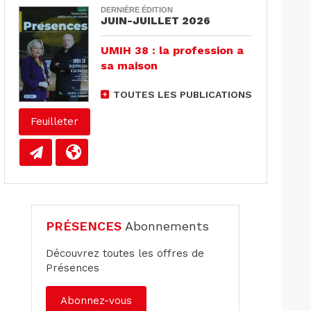
DERNIÈRE ÉDITION
JUIN-JUILLET 2026
UMIH 38 : la profession a
sa maison
TOUTES LES PUBLICATIONS
Feuilleter
PRÉSENCES
Abonnements
Découvrez toutes les offres de
Présences
Abonnez-vous