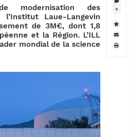
e modernisation des
0
 l’Institut Laue-Langevin
ssement de 3M€, dont 1,8
éenne et la Région. L’ILL
eader mondial de la science
.