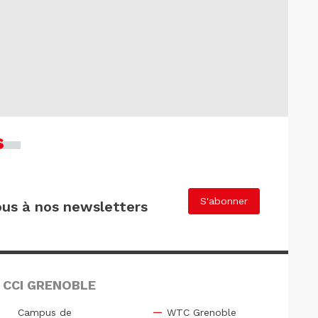
s
S'abonner
us à nos newsletters
 CCI GRENOBLE
Campus de
WTC Grenoble