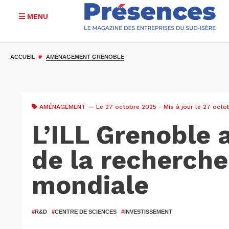
MENU
Aller
au
ACCUEIL
AMÉNAGEMENT GRENOBLE
contenu
principal
AMÉNAGEMENT
— Le 27 octobre 2025 - Mis à jour le 27 octo
L’ILL Grenoble
de la recherch
mondiale
#
R&D
#
CENTRE DE SCIENCES
#
INVESTISSEMENT