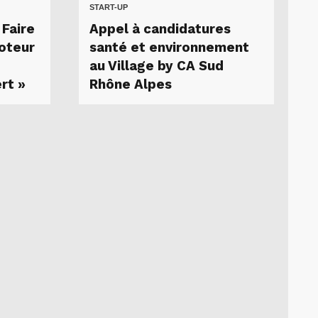
START-UP
 Faire
Appel à candidatures
moteur
santé et environnement
au Village by CA Sud
rt »
Rhône Alpes