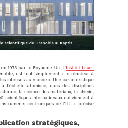
île scientifique de Grenoble © Kaptis
 en 1973 par le Royaume-Uni, l’
Institut Laue-
renoble, est tout simplement « le réacteur à
plus intenses au monde ». Une caractéristique
à l’échelle atomique, dans des disciplines
ucturale, la science des matériaux, la chimie,
0 scientifiques internationaux qui viennent à
instruments neutroniques de l’ILL », précise
lication stratégiques,