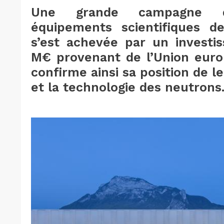
Une grande campagne d
équipements scientifiques de
s’est achevée par un investi
M€ provenant de l’Union europ
confirme ainsi sa position de l
et la technologie des neutrons