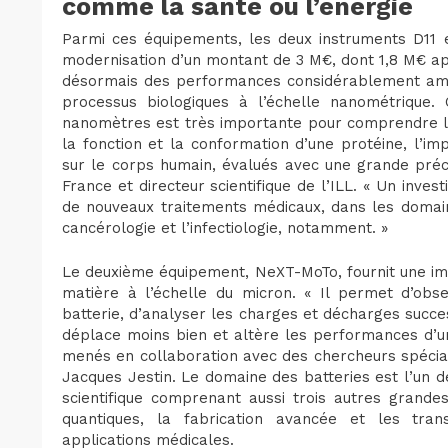
comme la santé ou l’énergie
Parmi ces équipements, les deux instruments D11 e
modernisation d’un montant de 3 M€, dont 1,8 M€ app
désormais des performances considérablement amél
processus biologiques à l’échelle nanométrique.
nanomètres est très importante pour comprendre le
la fonction et la conformation d’une protéine, l’imp
sur le corps humain, évalués avec une grande préc
France et directeur scientifique de l’ILL. « Un inve
de nouveaux traitements médicaux, dans les domai
cancérologie et l’infectiologie, notamment. »
Le deuxième équipement, NeXT-MoTo, fournit une im
matière à l’échelle du micron. « Il permet d’obs
batterie, d’analyser les charges et décharges succe
déplace moins bien et altère les performances d’u
menés en collaboration avec des chercheurs spéciali
Jacques Jestin. Le domaine des batteries est l’un de
scientifique comprenant aussi trois autres grande
quantiques, la fabrication avancée et les trans
applications médicales.