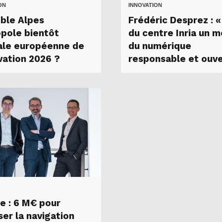
ON
INNOVATION
ble Alpes
Frédéric Desprez : «
pole bientôt
du centre Inria un 
ale européenne de
du numérique
vation 2026 ?
responsable et ouve
e : 6 M€ pour
iser la navigation