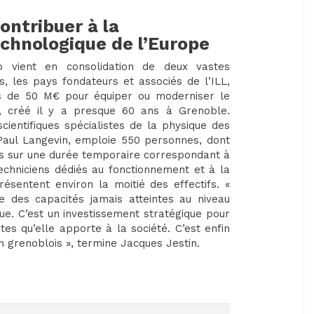
ontribuer à la
echnologique de l’Europe
 vient en consolidation de deux vastes
, les pays fondateurs et associés de l’ILL,
ns de 50 M€ pour équiper ou moderniser le
LL, créé il y a presque 60 ans à Grenoble.
ientifiques spécialistes de la physique des
Paul Langevin, emploie 550 personnes, dont
s sur une durée temporaire correspondant à
chniciens dédiés au fonctionnement et à la
sentent environ la moitié des effectifs. «
e des capacités jamais atteintes au niveau
e. C’est un investissement stratégique pour
es qu’elle apporte à la société. C’est enfin
n grenoblois », termine Jacques Jestin.