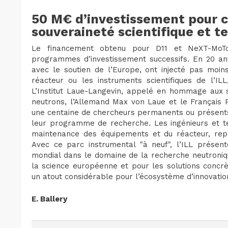
50 M€ d’investissement pour c
souveraineté scientifique et t
Le financement obtenu pour D11 et NeXT-MoTo
programmes d’investissement successifs. En 20 ans
avec le soutien de l’Europe, ont injecté pas moi
réacteur ou les instruments scientifiques de l’I
L’Institut Laue-Langevin, appelé en hommage aux sc
neutrons, l’Allemand Max von Laue et le Français 
une centaine de chercheurs permanents ou présent
leur programme de recherche. Les ingénieurs et te
maintenance des équipements et du réacteur, repré
Avec ce parc instrumental "à neuf", l’ILL présent
mondial dans le domaine de la recherche neutroniqu
la science européenne et pour les solutions concrèt
un atout considérable pour l’écosystème d’innovatio
E. Ballery