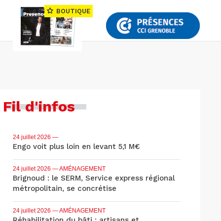
BOUTIQUE
Fil d'infos
24 juillet 2026
—
Engo voit plus loin en levant 5,1 M€
24 juillet 2026
— AMÉNAGEMENT
Brignoud : le SERM, Service express régional
métropolitain, se concrétise
24 juillet 2026
— AMÉNAGEMENT
Réhabilitation du bâti : artisans et