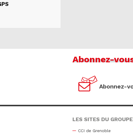
GPS
Abonnez-vou
Abonnez-vo
LES SITES DU GROUPE
CCI de Grenoble