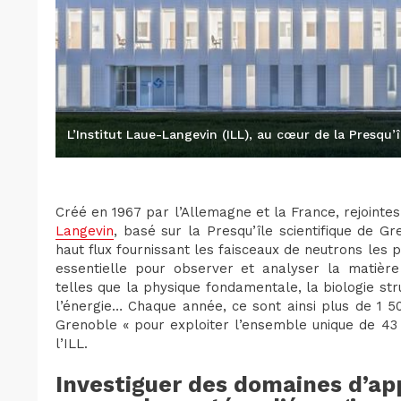
L’Institut Laue-Langevin (ILL), au cœur de la Presqu’
Créé en 1967 par l’Allemagne et la France, rejointes
Langevin
, basé sur la Presqu’île scientifique de G
haut flux fournissant les faisceaux de neutrons les 
essentielle pour observer et analyser la matière 
telles que la physique fondamentale, la biologie str
l’énergie… Chaque année, ce sont ainsi plus de 1 50
Grenoble « pour exploiter l’ensemble unique de 43 
l’ILL.
Investiguer des domaines d’app