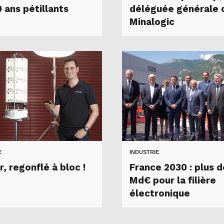
 ans pétillants
déléguée générale 
Minalogic
E
INDUSTRIE
r, regonflé à bloc !
France 2030 : plus d
Md€ pour la filière
électronique