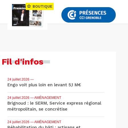
BOUTIQUE
Fil d'infos
24 juillet 2026
—
Engo voit plus loin en levant 5,1 M€
24 juillet 2026
— AMÉNAGEMENT
Brignoud : le SERM, Service express régional
métropolitain, se concrétise
24 juillet 2026
— AMÉNAGEMENT
Réhabilitation du bâti : artisans et