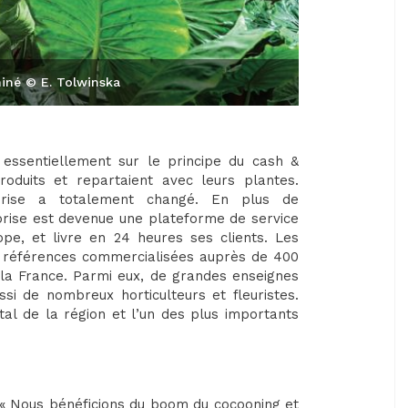
hiné © E. Tolwinska
 essentiellement sur le principe du cash &
produits et repartaient avec leurs plantes.
prise a totalement changé. En plus de
eprise est devenue une plateforme de service
pe, et livre en 24 heures ses clients. Les
0 références commercialisées auprès de 400
e la France. Parmi eux, de grandes enseignes
i de nombreux horticulteurs et fleuristes.
tal de la région et l’un des plus importants
. « Nous bénéficions du boom du cocooning et