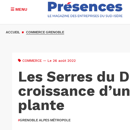
MENU
Aller
au
ACCUEIL
COMMERCE GRENOBLE
contenu
principal
COMMERCE
— Le 26 août 2022
Les Serres du 
croissance d’un
plante
#
GRENOBLE ALPES MÉTROPOLE