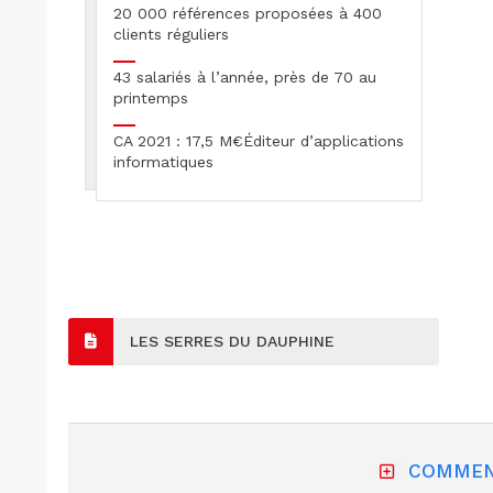
20 000 références proposées à 400
clients réguliers
43 salariés à l’année, près de 70 au
printemps
CA 2021 : 17,5 M€Éditeur d’applications
informatiques
LES SERRES DU DAUPHINE
COMMEN