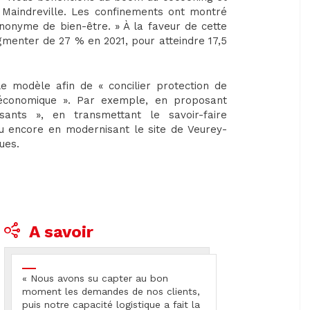
e Maindreville. Les confinements ont montré
ynonyme de bien-être. » À la faveur de cette
ugmenter de 27 % en 2021, pour atteindre 17,5
 le modèle afin de « concilier protection de
 économique ». Par exemple, en proposant
sants », en transmettant le savoir-faire
u encore en modernisant le site de Veurey-
ques.
A savoir
« Nous avons su capter au bon
moment les demandes de nos clients,
puis notre capacité logistique a fait la