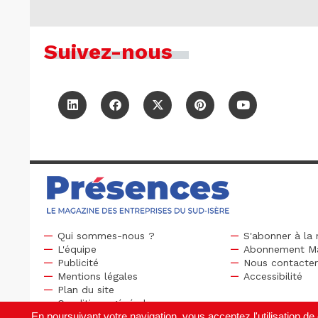
Suivez-nous
Qui sommes-nous ?
S'abonner à la 
L'équipe
Abonnement M
Publicité
Nous contacte
Mentions légales
Accessibilité
Plan du site
Conditions générales
En poursuivant votre navigation, vous acceptez l'utilisation 