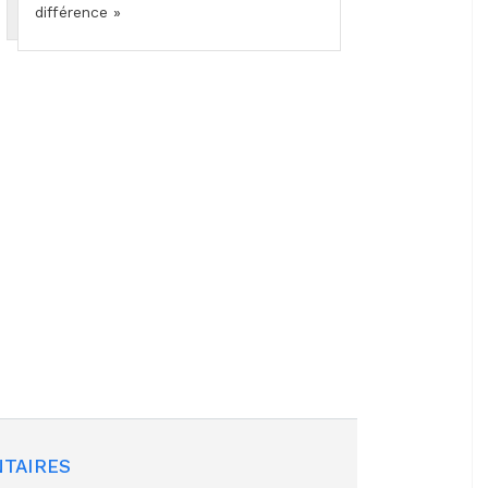
différence »
TAIRES