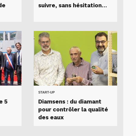
de
suivre, sans hésitation…
START-UP
e 5
Diamsens : du diamant
pour contrôler la qualité
des eaux