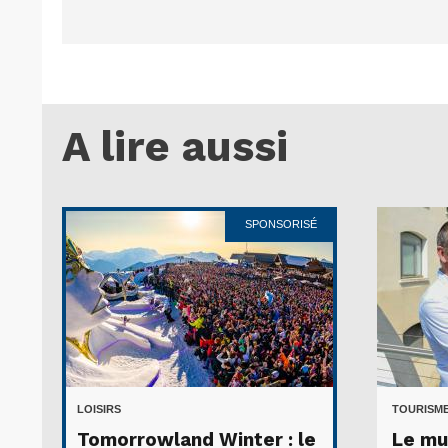
A lire aussi
SPONSORISÉ
LOISIRS
TOURISME
Tomorrowland Winter : le
Le mu