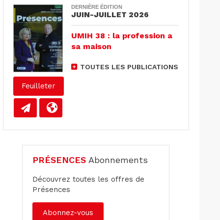
DERNIÈRE ÉDITION
JUIN-JUILLET 2026
UMIH 38 : la profession a
sa maison
TOUTES LES PUBLICATIONS
Feuilleter
PRÉSENCES
Abonnements
Découvrez toutes les offres de
Présences
Abonnez-vous