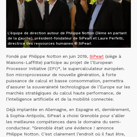
L'équipe de direction autour de Philippe Notton (3ème en partant
de la gauche), président-fondateur de SiPearl et Laure Perfetti,
directrice des ressources humaines © SiPearl
Fondé par Philippe Notton en juin 2019,
SiPearl
(siège à
Maisons-Laffitte) participe au projet de l’European
Processor Initiative (EPI)*, le supercalculateur européen.
Son microprocesseur de nouvelle génération, à forte
puissance de calcul et basse consommation, permettra
d’assurer la souveraineté technologique de l’Europe sur les
marchés stratégiques du calcul haute performance, de
l’intelligence artificielle et de la mobilité connectée.
Déjà implantée en Allemagne, en Espagne et, dernièrement,
à Sophia-Antipolis, SiPearl a choisi Grenoble pour s’allier
les meilleures compétences dans le domaine du semi-
conducteur. “Grenoble était une évidence ! annonce
Philippe Notton. C’est clairement l’endroit où il faut être,