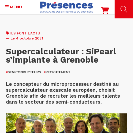
MENU
Aller
au
ILS FONT L'ACTU
contenu
— Le 4 octobre 2021
principal
Supercalculateur : SiPearl
s’implante à Grenoble
#
SEMICONDUCTEURS
#
RECRUTEMENT
Le concepteur du microprocesseur destiné au
supercalculateur exascale européen, choisit
Grenoble afin de recruter les meilleurs talents
dans le secteur des semi-conducteurs.