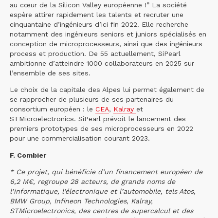
au cœur de la Silicon Valley européenne !” La société
espère attirer rapidement les talents et recruter une
cinquantaine d’ingénieurs d’ici fin 2022. Elle recherche
notamment des ingénieurs seniors et juniors spécialisés en
conception de microprocesseurs, ainsi que des ingénieurs
process et production. De 55 actuellement, SiPearl
ambitionne d’atteindre 1000 collaborateurs en 2025 sur
l’ensemble de ses sites.
Le choix de la capitale des Alpes lui permet également de
se rapprocher de plusieurs de ses partenaires du
consortium européen : le
CEA
,
Kalray
et
STMicroelectronics. SiPearl prévoit le lancement des
premiers prototypes de ses microprocesseurs en 2022
pour une commercialisation courant 2023.
F. Combier
* Ce projet, qui bénéficie d’un financement européen de
6,2 M€, regroupe 28 acteurs, de grands noms de
l’informatique, l’électronique et l’automobile, tels Atos,
BMW Group, Infineon Technologies, Kalray,
STMicroelectronics, des centres de supercalcul et des