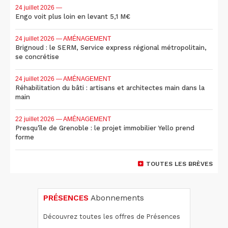
24 juillet 2026
—
Engo voit plus loin en levant 5,1 M€
24 juillet 2026
— AMÉNAGEMENT
Brignoud : le SERM, Service express régional métropolitain,
se concrétise
24 juillet 2026
— AMÉNAGEMENT
Réhabilitation du bâti : artisans et architectes main dans la
main
22 juillet 2026
— AMÉNAGEMENT
Presqu'île de Grenoble : le projet immobilier Yello prend
forme
TOUTES LES BRÈVES
PRÉSENCES
Abonnements
Découvrez toutes les offres de Présences