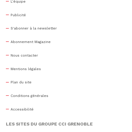
L'équipe
Publicité
S'abonner à la newsletter
Abonnement Magazine
Nous contacter
Mentions légales
Plan du site
Conditions générales
Accessibilité
LES SITES DU GROUPE CCI GRENOBLE