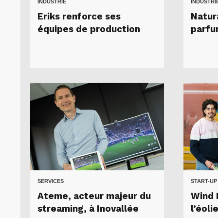
INDUSTRIE
INDUSTRI
Eriks renforce ses
Natur
équipes de production
parfu
SERVICES
START-UP
Ateme, acteur majeur du
Wind 
streaming, à Inovallée
l’éol