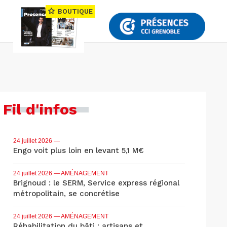
BOUTIQUE
Fil d'infos
24 juillet 2026
—
Engo voit plus loin en levant 5,1 M€
24 juillet 2026
— AMÉNAGEMENT
Brignoud : le SERM, Service express régional
métropolitain, se concrétise
24 juillet 2026
— AMÉNAGEMENT
Réhabilitation du bâti : artisans et