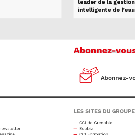
leader de la gestion
intelligente de l’eau
Abonnez-vou
Abonnez-vo
LES SITES DU GROUPE
CCI de Grenoble
newsletter
Ecobiz
agazine
CCI Formation