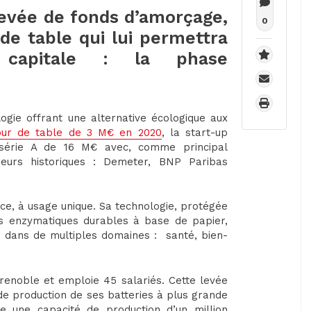
levée de fonds d’amorçage,
0
de table qui lui permettra
capitale : la phase
logie offrant une alternative écologique aux
our de table de 3 M€ en 2020
, la start-up
 série A de 16 M€ avec, comme principal
sseurs historiques : Demeter, BNP Paribas
ce, à usage unique. Sa technologie, protégée
es enzymatiques durables à base de papier,
ons dans de multiples domaines : santé, bien-
renoble et emploie 45 salariés. Cette levée
 de production de ses batteries à plus grande
dre une capacité de production d’un million