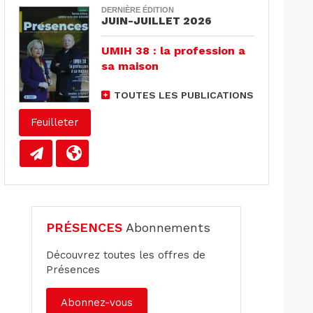
DERNIÈRE ÉDITION
JUIN-JUILLET 2026
UMIH 38 : la profession a
sa maison
TOUTES LES PUBLICATIONS
Feuilleter
PRÉSENCES
Abonnements
Découvrez toutes les offres de
Présences
Abonnez-vous