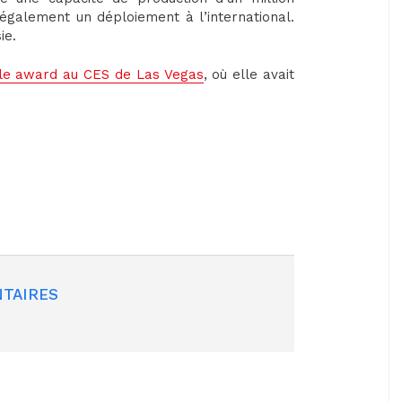
se également un déploiement à l’international.
sie.
le award au CES de Las Vegas
, où elle avait
TAIRES