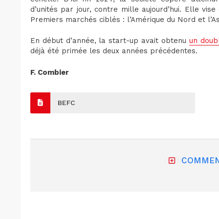
d’unités par jour, contre mille aujourd’hui. Elle vi
Premiers marchés ciblés : l’Amérique du Nord et l’A
En début d’année, la start-up avait obtenu
un doub
déjà été primée les deux années précédentes.
F. Combier
BEFC
COMMEN