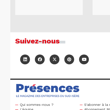
Suivez-nous
Qui sommes-nous ?
S'abonner à la 
L'équipe
Abonnement M