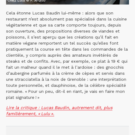
Chez Lulu © F. Ardito
Cela étonne Lucas Baudin lui-même : alors que son
restaurant n’est absolument pas spécialisé dans la cuisine
végétarienne et que sa carte comporte toujours, depuis
son ouverture, des propositions diverses de viandes et
poissons, il s’est aperçu que les créations qu’il fait en
matière végane remportent un tel succès qu’elles font
pratiquement la course en tête dans les commandes de la
clientèle, y compris auprès des amateurs invétérés de
steaks et de confits. Avec, par exemple, ce plat à 19 € qui
fait un malheur quand il le met à l’ardoise : des gnocchis
d’aubergine parfumés à la crème de cèpes et servis dans
une stracciatella à la noix de Grenoble : une interprétation
toute personnelle, et dauphinoise, de la célèbre spécialité
romaine. « Pour un peu, dit-il en riant, je vais en faire mon
plat signature ! »
Lire la critique : Lucas Baudin, autrement dit, plus
familièrement, « Lulu ».