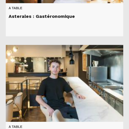
A TABLE
Asterales : Gastéronomique
A TABLE