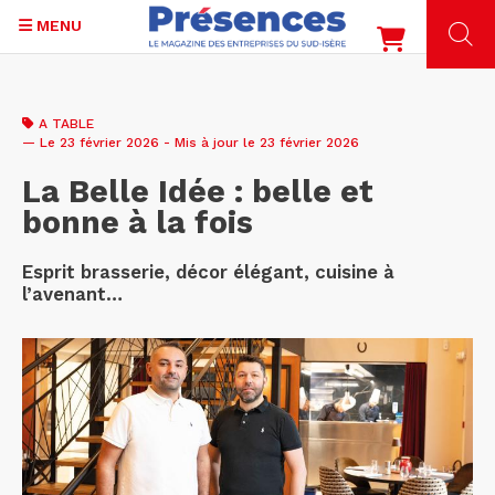
MENU
Aller
au
A TABLE
contenu
— Le 23 février 2026 - Mis à jour le 23 février 2026
principal
La Belle Idée : belle et
bonne à la fois
Esprit brasserie, décor élégant, cuisine à
l’avenant…