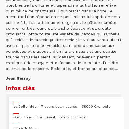
bœuf, entre lard fumé et tapenade à la truffe, se relève
d’un délice de chartreuse. Pour rester dans la note, le
menu tradition répond on ne peut mieux à l’esprit de cette
cuisine à la fois attendue et originale : le pâté en croûte
servi en entrée, dans sa tranche épaisse et sa croûte
croquante, offre toute une variété de viandes qui rappelle
qu’il relève de la vraie gastronomie ; le vol-au-vent qui suit,
avec sa garniture de volaille, se nappe d’une sauce aux
écrevisses et s’adoucit d’un riz crémeux ; et une subtile
touche pâtissière vient, au dessert, relever un parfait
exotique à la mangue et à l’ananas de la pointe d’acidité
du fruit de la passion. Belle idée, et bonne qui plus est…
Jean Serroy
Infos clés
La Belle Idée – 7 cours Jean-Jaurès – 38000 Grenoble
Ouvert midi et soir (sauf le dimanche soir)
04 76 47 52 95