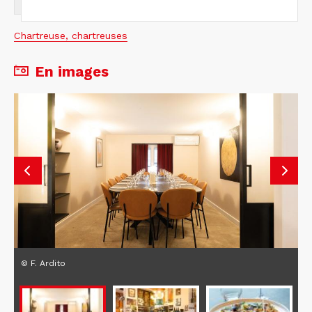
Chartreuse, chartreuses
En images
© F. Ardito