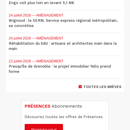
Engo voit plus loin en levant 5,1 M€
24 juillet 2026
— AMÉNAGEMENT
Brignoud : le SERM, Service express régional métropolitain,
se concrétise
24 juillet 2026
— AMÉNAGEMENT
Réhabilitation du bâti : artisans et architectes main dans la
main
22 juillet 2026
— AMÉNAGEMENT
Presqu'île de Grenoble : le projet immobilier Yello prend
forme
TOUTES LES BRÈVES
PRÉSENCES
Abonnements
Découvrez toutes les offres de Présences
Abonnez-vous