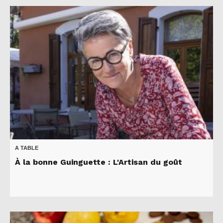
A TABLE
À la bonne Guinguette : L'Artisan du goût