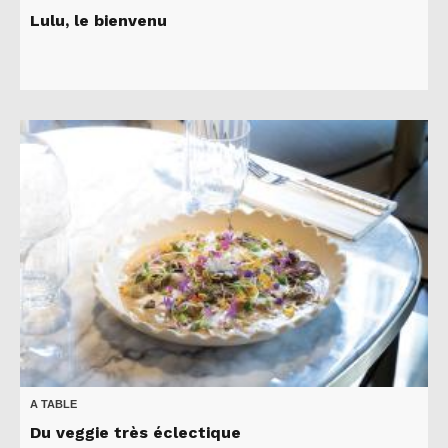
Lulu, le bienvenu
A TABLE
Du veggie très éclectique