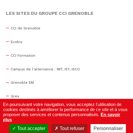
LES SITES DU GROUPE CCI GRENOBLE
CCI de Grenoble
Ecobiz
CCI Formation
Campus de l'alternance : IMT, IST, ISCO
Grenoble EM
Grex
En poursuivant votre navigation, vous acceptez l'utilisation de
cookies destinés à améliorer la performance de ce site et à vous
WTC Grenoble
proposer des services et contenus personnalisés.
En savoir
plus
Centre de congrès
Tout accepter
Tout refuser
Personnaliser