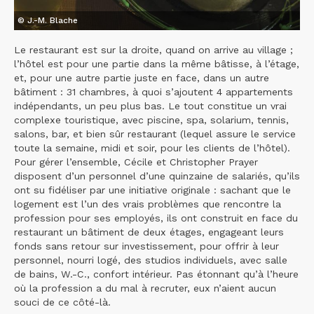
© J.-M. Blache
Le restaurant est sur la droite, quand on arrive au village ;
l’hôtel est pour une partie dans la même bâtisse, à l’étage,
et, pour une autre partie juste en face, dans un autre
bâtiment : 31 chambres, à quoi s’ajoutent 4 appartements
indépendants, un peu plus bas. Le tout constitue un vrai
complexe touristique, avec piscine, spa, solarium, tennis,
salons, bar, et bien sûr restaurant (lequel assure le service
toute la semaine, midi et soir, pour les clients de l’hôtel).
Pour gérer l’ensemble, Cécile et Christopher Prayer
disposent d’un personnel d’une quinzaine de salariés, qu’ils
ont su fidéliser par une initiative originale : sachant que le
logement est l’un des vrais problèmes que rencontre la
profession pour ses employés, ils ont construit en face du
restaurant un bâtiment de deux étages, engageant leurs
fonds sans retour sur investissement, pour offrir à leur
personnel, nourri logé, des studios individuels, avec salle
de bains, W.-C., confort intérieur. Pas étonnant qu’à l’heure
où la profession a du mal à recruter, eux n’aient aucun
souci de ce côté-là.