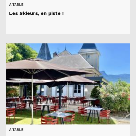
A TABLE
Les Skieurs, en piste !
A TABLE