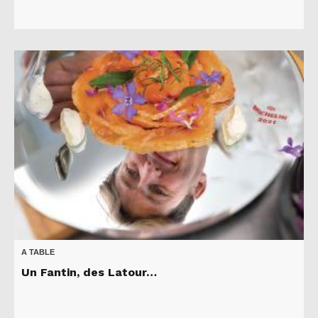
A TABLE
Un Fantin, des Latour…