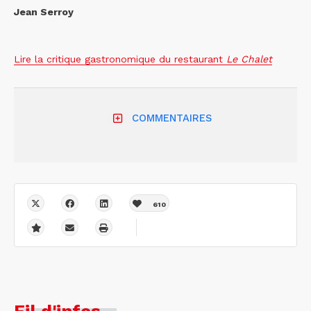
Jean Serroy
Lire la critique gastronomique du restaurant
Le
Chalet
COMMENTAIRES
610
Fil d'infos