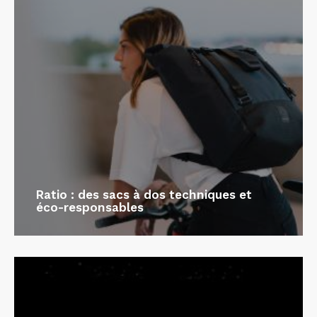
Ratio : des sacs à dos techniques et
éco-responsables