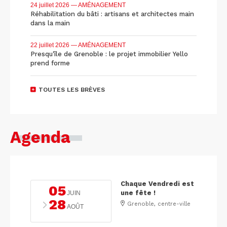
24 juillet 2026
— AMÉNAGEMENT
Réhabilitation du bâti : artisans et architectes main
dans la main
22 juillet 2026
— AMÉNAGEMENT
Presqu'île de Grenoble : le projet immobilier Yello
prend forme
TOUTES LES BRÈVES
Agenda
Chaque Vendredi est
05
une fête !
JUIN
28
Grenoble, centre-ville
AOÛT