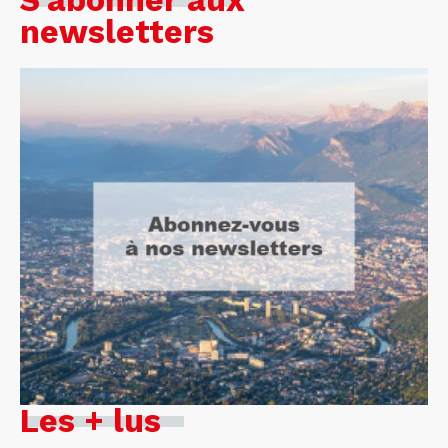
S'abonner aux
newsletters
Les + lus