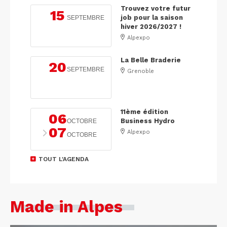
Trouvez votre futur
15
job pour la saison
SEPTEMBRE
hiver 2026/2027 !
Alpexpo
La Belle Braderie
20
SEPTEMBRE
Grenoble
11ème édition
06
Business Hydro
OCTOBRE
07
Alpexpo
OCTOBRE
TOUT L'AGENDA
Made in Alpes