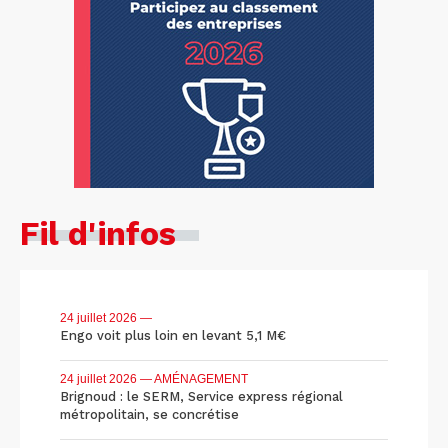
Fil d'infos
24 juillet 2026
—
Engo voit plus loin en levant 5,1 M€
24 juillet 2026
— AMÉNAGEMENT
Brignoud : le SERM, Service express régional
métropolitain, se concrétise