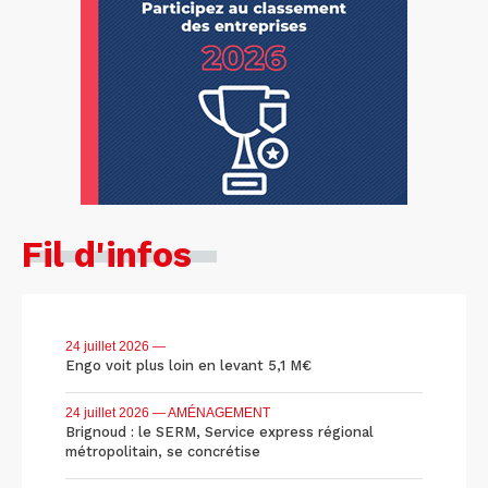
Fil d'infos
24 juillet 2026
—
Engo voit plus loin en levant 5,1 M€
24 juillet 2026
— AMÉNAGEMENT
Brignoud : le SERM, Service express régional
métropolitain, se concrétise