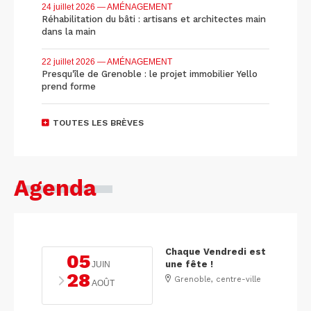
24 juillet 2026
— AMÉNAGEMENT
Réhabilitation du bâti : artisans et architectes main
dans la main
22 juillet 2026
— AMÉNAGEMENT
Presqu'île de Grenoble : le projet immobilier Yello
prend forme
TOUTES LES BRÈVES
Agenda
Chaque Vendredi est
05
une fête !
JUIN
28
Grenoble, centre-ville
AOÛT