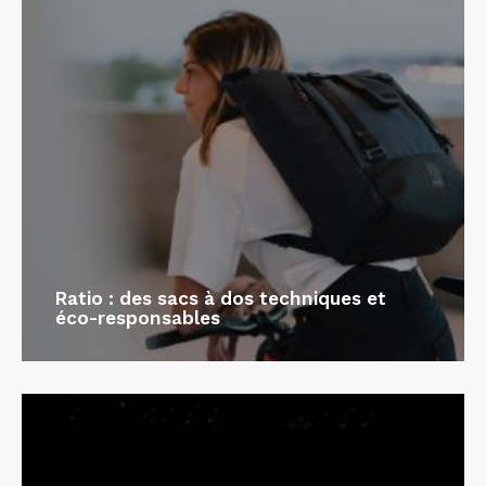
Ratio : des sacs à dos techniques et
éco-responsables