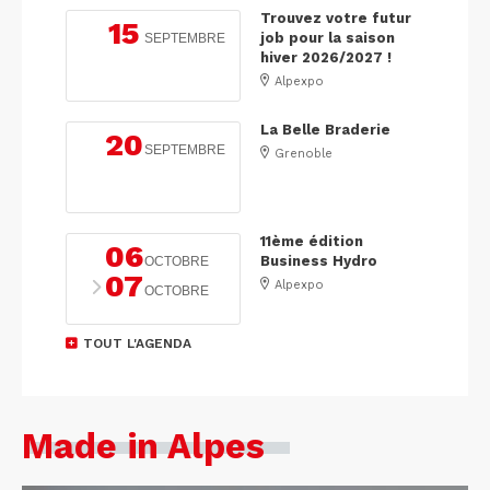
Trouvez votre futur
15
job pour la saison
SEPTEMBRE
hiver 2026/2027 !
Alpexpo
La Belle Braderie
20
SEPTEMBRE
Grenoble
11ème édition
06
Business Hydro
OCTOBRE
07
Alpexpo
OCTOBRE
TOUT L'AGENDA
Made in Alpes