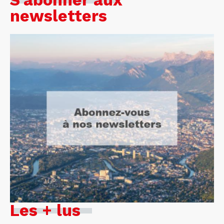
S'abonner aux
newsletters
Les + lus