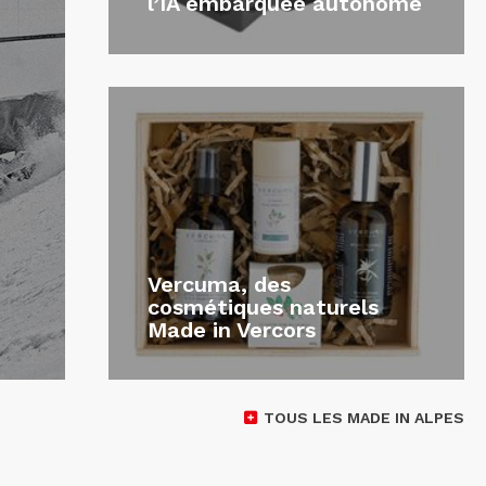
l’IA embarquée autonome
Vercuma, des
cosmétiques naturels
Made in Vercors
TOUS LES MADE IN ALPES