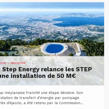
 2026
— INDUSTRIE
 Step Energy relance les STEP
une installation de 50 M€
up meylanaise franchit une étape décisive. Son
 station de transfert d'énergie par pompage
rès d'Ajaccio, a été retenu par la Commission...