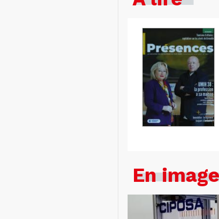
En imag