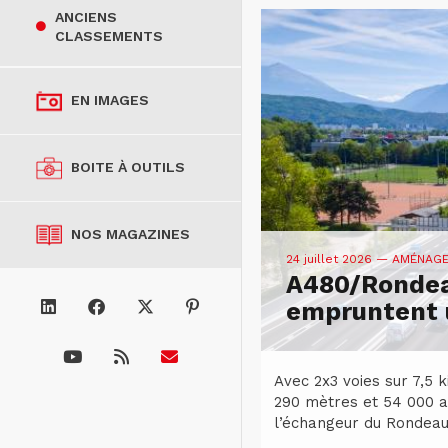
ANCIENS
CLASSEMENTS
EN IMAGES
BOITE À OUTILS
NOS MAGAZINES
24 juillet 2026
— AMÉNAG
A480/Rondea
empruntent u
Avec 2x3 voies sur 7,5 
290 mètres et 54 000 a
l’échangeur du Rondeau