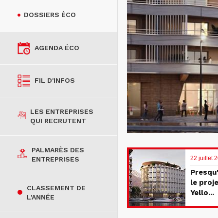
DOSSIERS ÉCO
AGENDA ÉCO
FIL D'INFOS
LES ENTREPRISES
QUI RECRUTENT
PALMARÈS DES
22 juillet
ENTREPRISES
Presqu'
le proj
CLASSEMENT DE
Yello...
L'ANNÉE