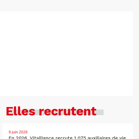
Elles recrutent
9 juin 2026
En 2026, Vitalliance recrute 1 075 auxiliaires de vie