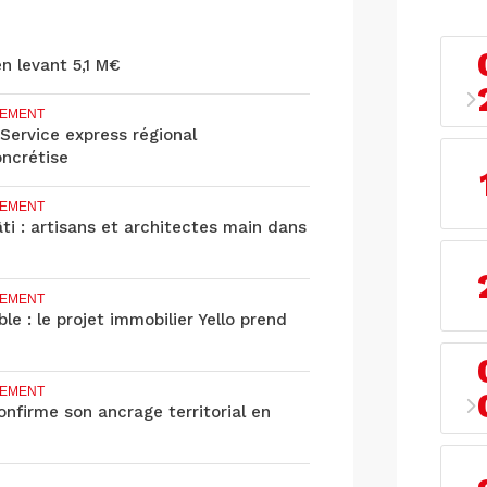
en levant 5,1 M€
EMENT
 Service express régional
oncrétise
EMENT
âti : artisans et architectes main dans
EMENT
le : le projet immobilier Yello prend
EMENT
nfirme son ancrage territorial en