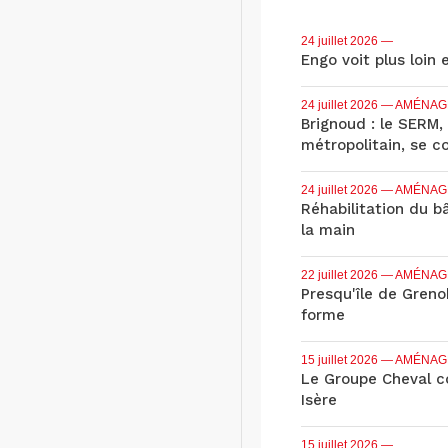
24 juillet 2026
—
Engo voit plus loin 
24 juillet 2026
— AMÉNAG
Brignoud : le SERM,
métropolitain, se c
24 juillet 2026
— AMÉNAG
Réhabilitation du b
la main
22 juillet 2026
— AMÉNAG
Presqu'île de Grenob
forme
15 juillet 2026
— AMÉNAG
Le Groupe Cheval co
Isère
15 juillet 2026
—