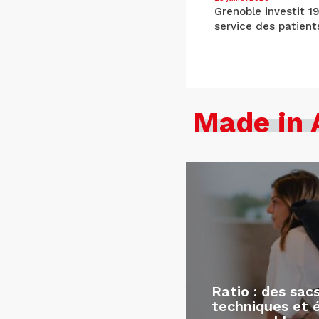
Grenoble investit 1
service des patient
Made in 
Ratio : des sac
techniques et 