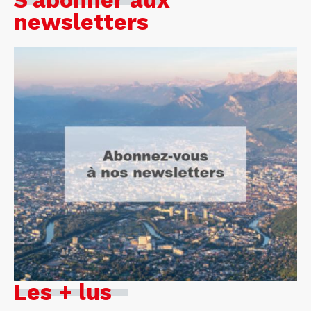
S'abonner aux
newsletters
Les + lus