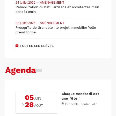
24 juillet 2026
— AMÉNAGEMENT
Réhabilitation du bâti : artisans et architectes main
dans la main
22 juillet 2026
— AMÉNAGEMENT
Presqu'île de Grenoble : le projet immobilier Yello
prend forme
TOUTES LES BRÈVES
Agenda
Chaque Vendredi est
05
une fête !
JUIN
28
Grenoble, centre-ville
AOÛT