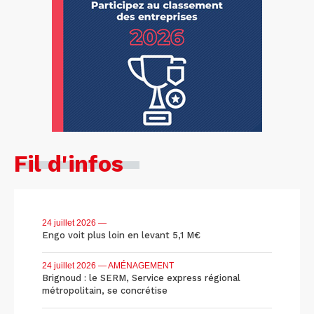
Fil d'infos
24 juillet 2026
—
Engo voit plus loin en levant 5,1 M€
24 juillet 2026
— AMÉNAGEMENT
Brignoud : le SERM, Service express régional
métropolitain, se concrétise