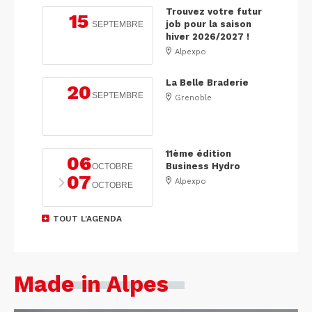
Trouvez votre futur
15
job pour la saison
SEPTEMBRE
hiver 2026/2027 !
Alpexpo
La Belle Braderie
20
SEPTEMBRE
Grenoble
11ème édition
06
Business Hydro
OCTOBRE
07
Alpexpo
OCTOBRE
TOUT L'AGENDA
Made in Alpes