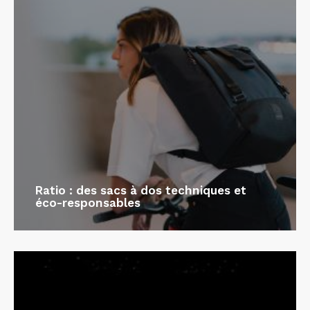
Ratio : des sacs à dos techniques et
éco-responsables