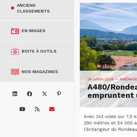
ANCIENS
CLASSEMENTS
EN IMAGES
BOITE À OUTILS
NOS MAGAZINES
24 juillet 2026
— AMÉNAG
A480/Rondea
empruntent u
Avec 2x3 voies sur 7,5 
290 mètres et 54 000 a
l’échangeur du Rondeau