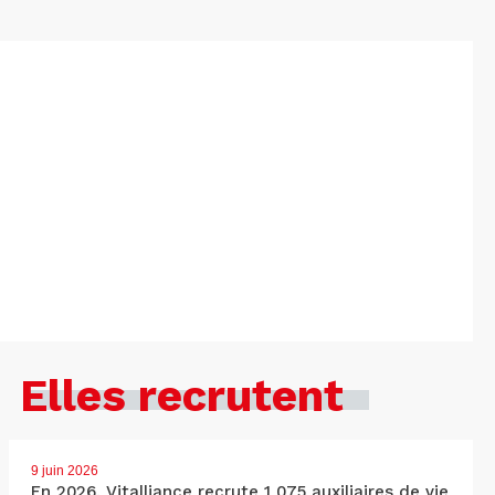
Elles recrutent
9 juin 2026
En 2026, Vitalliance recrute 1 075 auxiliaires de vie