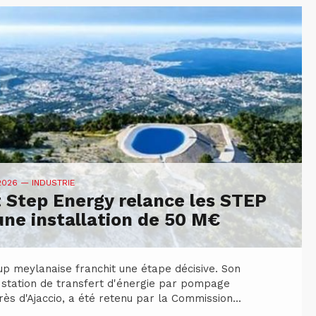
 2026
— INDUSTRIE
 Step Energy relance les STEP
une installation de 50 M€
up meylanaise franchit une étape décisive. Son
 station de transfert d'énergie par pompage
rès d'Ajaccio, a été retenu par la Commission...