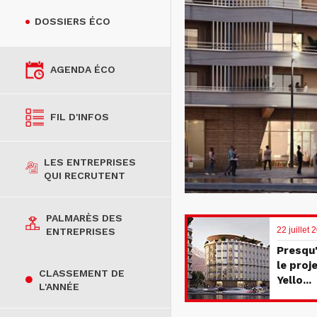
DOSSIERS ÉCO
AGENDA ÉCO
FIL D'INFOS
LES ENTREPRISES
QUI RECRUTENT
PALMARÈS DES
22 juillet
ENTREPRISES
Presqu'
le proj
CLASSEMENT DE
Yello...
L'ANNÉE