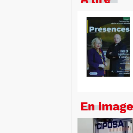
En imag