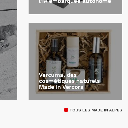
l’IA embarquée autonome
Vercuma, des
cosmétiques naturels
Made in Vercors
TOUS LES MADE IN ALPES