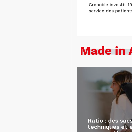
Grenoble investit 1
service des patient
Made in 
Ratio : des sac
techniques et 