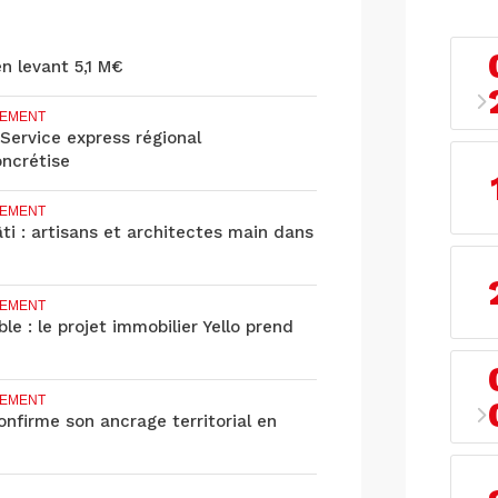
en levant 5,1 M€
EMENT
 Service express régional
oncrétise
EMENT
âti : artisans et architectes main dans
EMENT
le : le projet immobilier Yello prend
EMENT
nfirme son ancrage territorial en