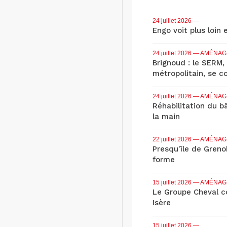
24 juillet 2026
—
Engo voit plus loin 
24 juillet 2026
— AMÉNAG
Brignoud : le SERM,
métropolitain, se c
24 juillet 2026
— AMÉNAG
Réhabilitation du b
la main
22 juillet 2026
— AMÉNAG
Presqu'île de Grenob
forme
15 juillet 2026
— AMÉNAG
Le Groupe Cheval co
Isère
15 juillet 2026
—