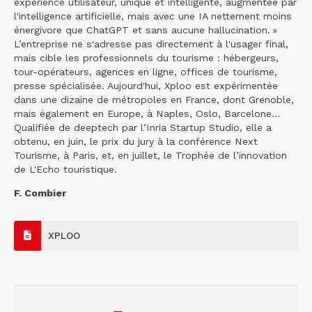
expérience utilisateur, unique et intelligente, augmentée par
l'intelligence artificielle, mais avec une IA nettement moins
énergivore que ChatGPT et sans aucune hallucination. »
L’entreprise ne s'adresse pas directement à l'usager final,
mais cible les professionnels du tourisme : hébergeurs,
tour-opérateurs, agences en ligne, offices de tourisme,
presse spécialisée. Aujourd'hui, Xploo est expérimentée
dans une dizaine de métropoles en France, dont Grenoble,
mais également en Europe, à Naples, Oslo, Barcelone…
Qualifiée de deeptech par l’Inria Startup Studio, elle a
obtenu, en juin, le prix du jury à la conférence Next
Tourisme, à Paris, et, en juillet, le Trophée de l’innovation
de L'Echo touristique.
F. Combier
XPLOO