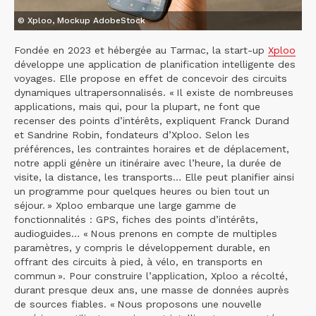
© Xploo, Mockup AdobeStock
Fondée en 2023 et hébergée au Tarmac, la start-up
Xploo
développe une application de planification intelligente des
voyages. Elle propose en effet de concevoir des circuits
dynamiques ultrapersonnalisés. « Il existe de nombreuses
applications, mais qui, pour la plupart, ne font que
recenser des points d’intérêts, expliquent Franck Durand
et Sandrine Robin, fondateurs d’Xploo. Selon les
préférences, les contraintes horaires et de déplacement,
notre appli génère un itinéraire avec l’heure, la durée de
visite, la distance, les transports… Elle peut planifier ainsi
un programme pour quelques heures ou bien tout un
séjour. » Xploo embarque une large gamme de
fonctionnalités : GPS, fiches des points d’intérêts,
audioguides… « Nous prenons en compte de multiples
paramètres, y compris le développement durable, en
offrant des circuits à pied, à vélo, en transports en
commun ». Pour construire l’application, Xploo a récolté,
durant presque deux ans, une masse de données auprès
de sources fiables. « Nous proposons une nouvelle