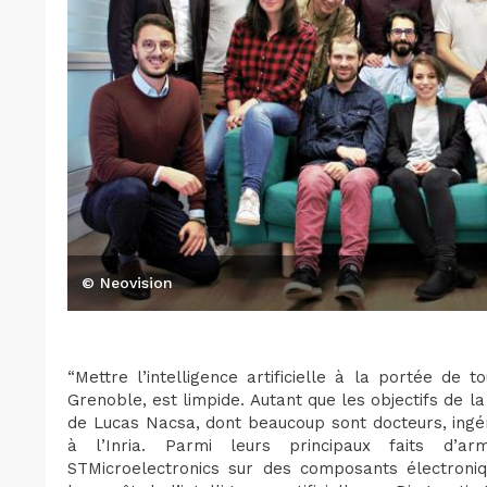
© Neovision
“Mettre l’intelligence artificielle à la portée de 
Grenoble, est limpide. Autant que les objectifs de la
de Lucas Nacsa, dont beaucoup sont docteurs, ingén
à l’Inria. Parmi leurs principaux faits d’a
STMicroelectronics sur des composants électroniq