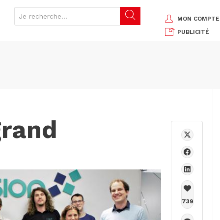
MON COMPTE
PUBLICITÉ
grand
739