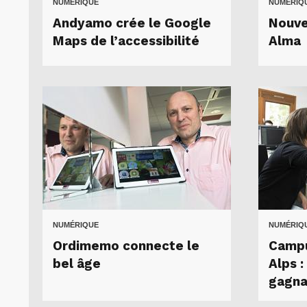
NUMÉRIQUE
NUMÉRIQ
Andyamo crée le Google
Nouve
Maps de l’accessibilité
Alma
NUMÉRIQUE
NUMÉRIQ
Ordimemo connecte le
Campu
bel âge
Alps 
gagna