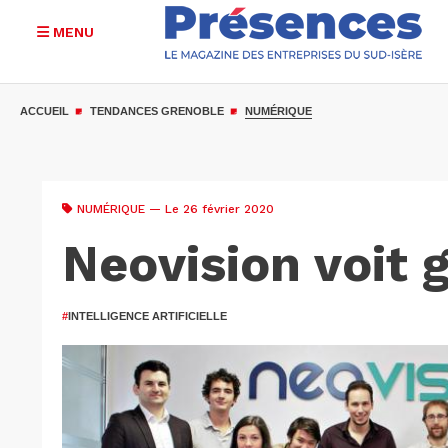
MENU
Aller
au
ACCUEIL
TENDANCES GRENOBLE
NUMÉRIQUE
contenu
principal
NUMÉRIQUE
— Le 26 février 2020
Neovision voit 
#
INTELLIGENCE ARTIFICIELLE