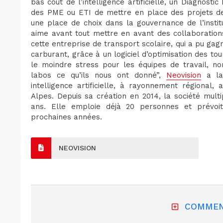
bas coût de l’intelligence artificielle, un Diagnost
des PME ou ETI de mettre en place des projets de 
une place de choix dans la gouvernance de l’insti
aime avant tout mettre en avant des collaborations
cette entreprise de transport scolaire, qui a pu ga
carburant, grâce à un logiciel d’optimisation des t
le moindre stress pour les équipes de travail, non 
labos ce qu’ils nous ont donné”,
Neovision
a lan
intelligence artificielle, à rayonnement régional
Alpes. Depuis sa création en 2014, la société multi
ans. Elle emploie déjà 20 personnes et prévoi
prochaines années.
NEOVISION
COMMEN