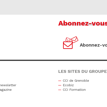
Abonnez-vou
Abonnez-vo
LES SITES DU GROUPE
CCI de Grenoble
newsletter
Ecobiz
agazine
CCI Formation
r