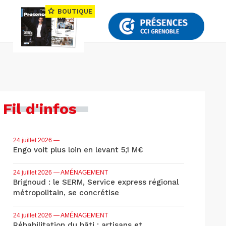
BOUTIQUE
Fil d'infos
24 juillet 2026
—
Engo voit plus loin en levant 5,1 M€
24 juillet 2026
— AMÉNAGEMENT
Brignoud : le SERM, Service express régional
métropolitain, se concrétise
24 juillet 2026
— AMÉNAGEMENT
Réhabilitation du bâti : artisans et