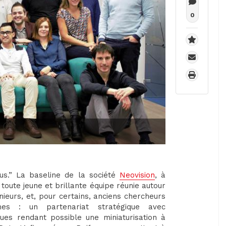
0
tous.” La baseline de la société
Neovision
, à
 toute jeune et brillante équipe réunie autour
ieurs, et, pour certains, anciens chercheurs
rmes : un partenariat stratégique avec
ues rendant possible une miniaturisation à