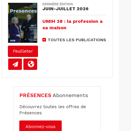
DERNIÈRE ÉDITION
JUIN-JUILLET 2026
UMIH 38 : la profession a
sa maison
TOUTES LES PUBLICATIONS
Feuilleter
PRÉSENCES
Abonnements
Découvrez toutes les offres de
Présences
Abonnez-vous