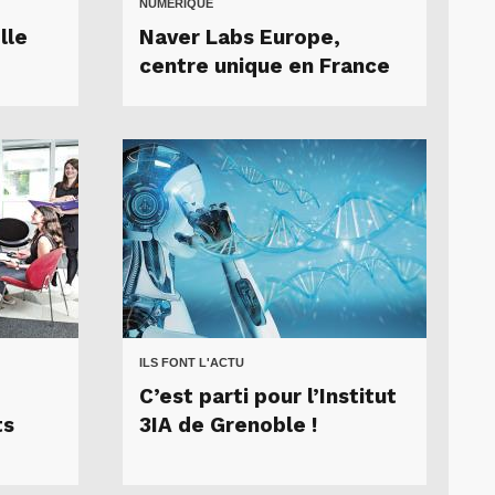
NUMÉRIQUE
lle
Naver Labs Europe,
centre unique en France
ILS FONT L'ACTU
C’est parti pour l’Institut
ts
3IA de Grenoble !