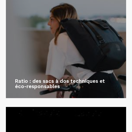
Ratio : des sacs à dos techniques et
éco-responsables