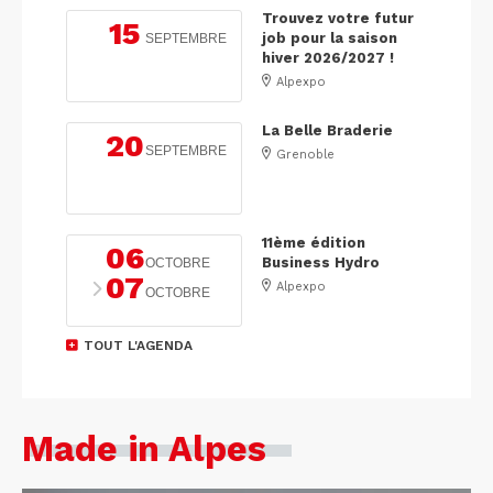
Trouvez votre futur
15
job pour la saison
SEPTEMBRE
hiver 2026/2027 !
Alpexpo
La Belle Braderie
20
SEPTEMBRE
Grenoble
11ème édition
06
Business Hydro
OCTOBRE
07
Alpexpo
OCTOBRE
TOUT L'AGENDA
Made in Alpes