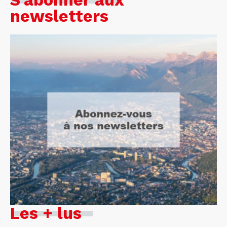
S'abonner aux
newsletters
Les + lus