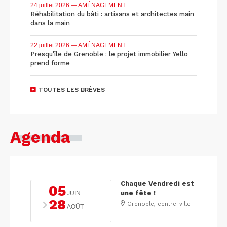
24 juillet 2026
— AMÉNAGEMENT
Réhabilitation du bâti : artisans et architectes main
dans la main
22 juillet 2026
— AMÉNAGEMENT
Presqu'île de Grenoble : le projet immobilier Yello
prend forme
TOUTES LES BRÈVES
Agenda
Chaque Vendredi est
05
une fête !
JUIN
28
Grenoble, centre-ville
AOÛT