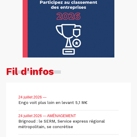
Fil d'infos
24 juillet 2026
—
Engo voit plus loin en levant 5,1 M€
24 juillet 2026
— AMÉNAGEMENT
Brignoud : le SERM, Service express régional
métropolitain, se concrétise