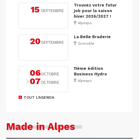
Trouvez votre futur
15
job pour la saison
SEPTEMBRE
hiver 2026/2027 !
Alpexpo
La Belle Braderie
20
SEPTEMBRE
Grenoble
11ème édition
06
Business Hydro
OCTOBRE
07
Alpexpo
OCTOBRE
TOUT L'AGENDA
Made in Alpes