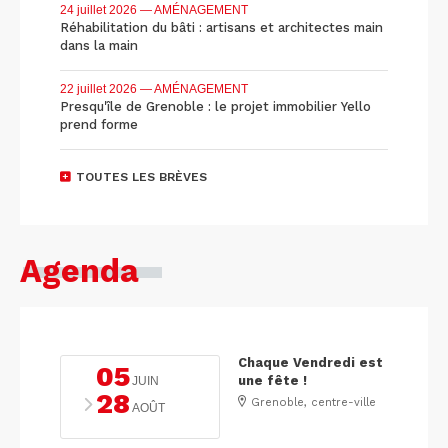
24 juillet 2026
— AMÉNAGEMENT
Réhabilitation du bâti : artisans et architectes main
dans la main
22 juillet 2026
— AMÉNAGEMENT
Presqu'île de Grenoble : le projet immobilier Yello
prend forme
TOUTES LES BRÈVES
Agenda
Chaque Vendredi est
05
une fête !
JUIN
28
Grenoble, centre-ville
AOÛT