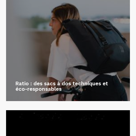
Ratio : des sacs à dos techniques et
éco-responsables