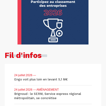
Fil d'infos
24 juillet 2026
—
Engo voit plus loin en levant 5,1 M€
24 juillet 2026
— AMÉNAGEMENT
Brignoud : le SERM, Service express régional
métropolitain, se concrétise