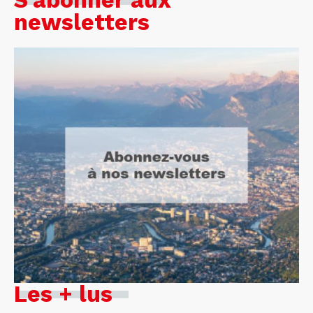
S'abonner aux
newsletters
Les + lus