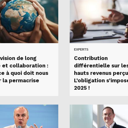
EXPERTS
vision de long
Contribution
 et collaboration :
différentielle sur le
ce à quoi doit nous
hauts revenus perçu
r la permacrise
L’obligation s’impos
2025 !