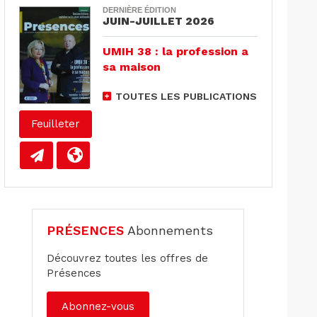
DERNIÈRE ÉDITION
JUIN-JUILLET 2026
UMIH 38 : la profession a
sa maison
TOUTES LES PUBLICATIONS
Feuilleter
PRÉSENCES
Abonnements
Découvrez toutes les offres de
Présences
Abonnez-vous