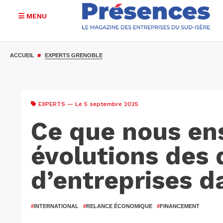
MENU
Aller
au
ACCUEIL
EXPERTS GRENOBLE
contenu
principal
EXPERTS
— Le 5 septembre 2025
Ce que nous en
évolutions des 
d’entreprises 
#
INTERNATIONAL
#
RELANCE ÉCONOMIQUE
#
FINANCEMENT