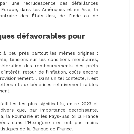
ar une recrudescence des défaillances
 Europe, dans les Amériques et en Asie, la
ontraire des États-Unis, de l’Inde ou de
ues défavorables pour
ent à peu près partout les mêmes origines :
le, tensions sur les conditions monétaires,
ccélération des remboursements des prêts
intérêt, retour de l’inflation, coûts encore
rovisionnement… Dans un tel contexte, il est
ttées et aux bénéfices relativement faibles
ment.
illites les plus significatifs, entre 2023 et
divers que, par importance décroissante,
ada, la Roumanie et les Pays-Bas. Si la France
ervées dans l’Hexagone n’en ont pas moins
tistiques de la Banque de France.