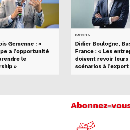
EXPERTS
ois Gemenne : «
Didier Boulogne, Bu
ope a l’opportunité
France : « Les entre
prendre le
doivent revoir leurs
rship »
scénarios à l’export
Abonnez-vou