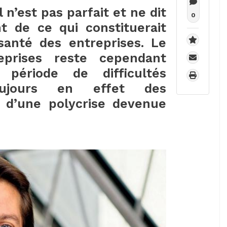
l n’est pas parfait et ne dit
0
t de ce qui constituerait
anté des entreprises. Le
eprises reste cependant
 période de difficultés
oujours en effet des
 d’une polycrise devenue