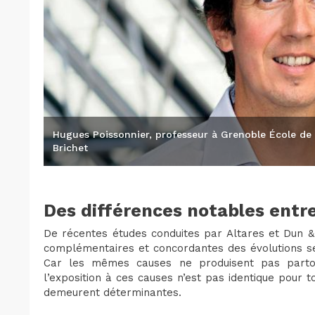
Hugues Poissonnier, professeur à Grenoble École de 
Brichet
Des différences notables entr
De récentes études conduites par Altares et Dun & 
complémentaires et concordantes des évolutions s
Car les mêmes causes ne produisent pas parto
l’exposition à ces causes n’est pas identique pour t
demeurent déterminantes.