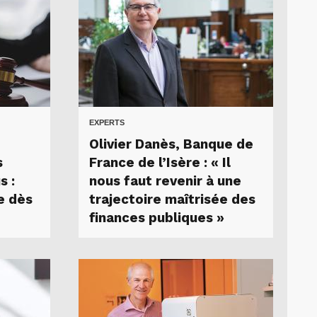
EXPERTS
Olivier Danès, Banque de
s
France de l’Isère : « Il
s :
nous faut revenir à une
e dès
trajectoire maîtrisée des
finances publiques »