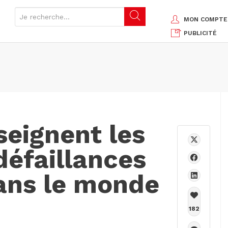
MON COMPTE
PUBLICITÉ
seignent les
défaillances
dans le monde
182