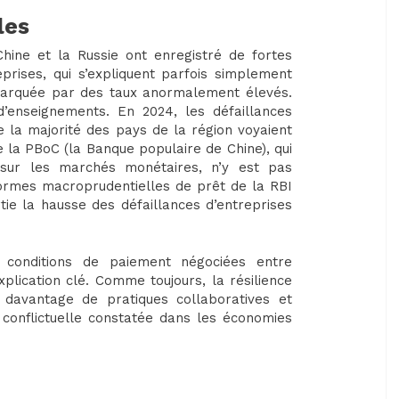
les
hine et la Russie ont enregistré de fortes
prises, qui s’expliquent parfois simplement
 marquée par des taux anormalement élevés.
d’enseignements. En 2024, les défaillances
 la majorité des pays de la région voyaient
de la PBoC (la Banque populaire de Chine), qui
 sur les marchés monétaires, n’y est pas
ormes macroprudentielles de prêt de la RBI
tie la hausse des défaillances d’entreprises
s conditions de paiement négociées entre
lication clé. Comme toujours, la résilience
 davantage de pratiques collaboratives et
t conflictuelle constatée dans les économies