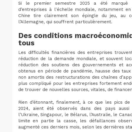
Si le premier semestre 2025 a été marqué p
d’entreprises à l'échelle mondiale, notamment en
Chine tire clairement son épingle du jeu, au c
l’Allemagne, qui souffrent particulièrement.
Des conditions macroéconomiq
tous
Les difficultés financières des entreprises trouv
réduction de la demande mondiale, et souvent loca
réduction des soutiens des gouvernements et a
obtenus en période de pandémie, hausse des taux d’
non amortis des restructurations des chaînes d’app
plus compliqué pour les entreprises fortement ende
de trouver de nouvelles sources, vitales, de finance
Rien d’étonnant, finalement, à ce que les pics de fa
2024, aient été observés dans des pays aussi 
l’Ukraine, Singapour, le Bélarus, l’Australie, le Can
limite en partie la casse, les défaillances obs
augmenté ces derniers mois, selon les dernières sta