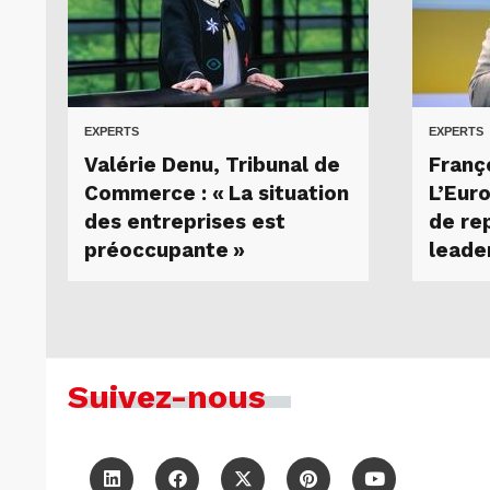
EXPERTS
EXPERTS
Valérie Denu, Tribunal de
Franç
Commerce : « La situation
L’Eur
des entreprises est
de re
préoccupante »
leade
Suivez-nous