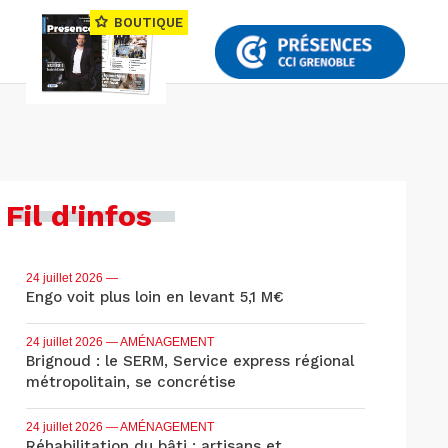
BOUTIQUE
Fil d'infos
24 juillet 2026
—
Engo voit plus loin en levant 5,1 M€
24 juillet 2026
— AMÉNAGEMENT
Brignoud : le SERM, Service express régional
métropolitain, se concrétise
24 juillet 2026
— AMÉNAGEMENT
Réhabilitation du bâti : artisans et