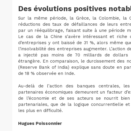
Des évolutions positives notab
Sur la même période, la Grèce, la Colombie, la C
réductions des taux de défaillances de leurs entre
par un rééquilibrage, faisant suite à une période
Le cas de la Chine s’avère intéressant et riche 
d’entreprises y ont baissé de 31 %, alors même que
l’insolvabilité des entreprises augmenter. L’action 
a injecté pas moins de 70 milliards de dollars
étrangère. En comparaison, le durcissement des n
(Reserve Bank of India) explique sans doute en par
de 18 % observée en Inde.
Au-delà de l’action des banques centrales, le
partenaires économiques demeurent un facteur d’exp
de l’économie et de ses acteurs se nourrit bien
partenariales, que de la logique concurrentielle e
les plus en difficulté.
Hugues Poissonnier