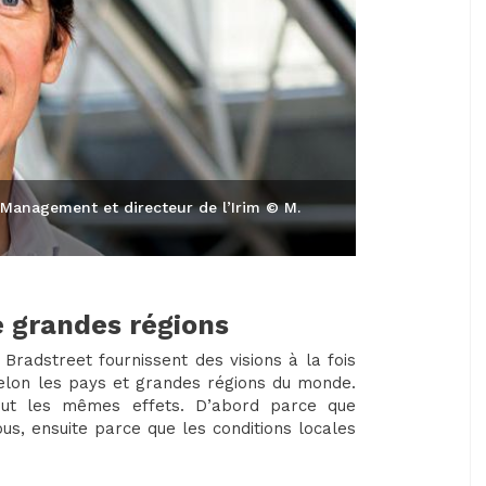
Management et directeur de l’Irim © M.
e grandes régions
Bradstreet fournissent des visions à la fois
elon les pays et grandes régions du monde.
ut les mêmes effets. D’abord parce que
ous, ensuite parce que les conditions locales